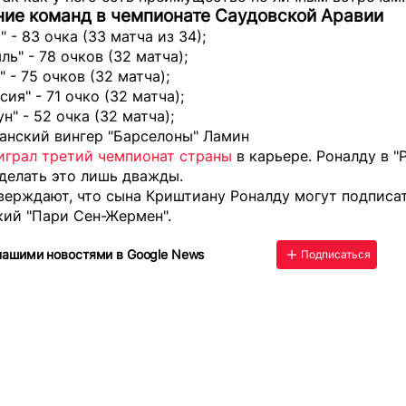
ие команд в чемпионате Саудовской Аравии
" - 83 очка (33 матча из 34);
ль" - 78 очков (32 матча);
" - 75 очков (32 матча);
сия" - 71 очко (32 матча);
н" - 52 очка (32 матча);
анский вингер "Барселоны" Ламин
играл третий чемпионат страны
в карьере. Роналду в "
делать это лишь дважды.
верждают, что сына Криштиану Роналду
могут подписа
кий "Пари Сен-Жермен".
нашими новостями в Google News
Подписаться