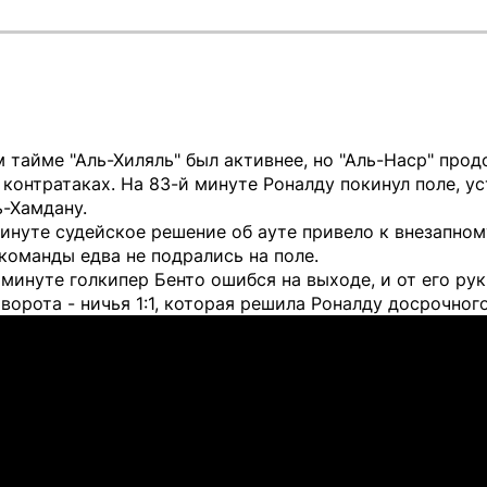
 тайме "Аль-Хиляль" был активнее, но "Аль-Наср" про
 контратаках. На 83-й минуте Роналду покинул поле, у
-Хамдану.
инуте судейское решение об ауте привело к внезапном
команды едва не подрались на поле.
 минуте голкипер Бенто ошибся на выходе, и от его рук
 ворота - ничья 1:1, которая решила Роналду досрочного