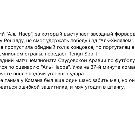
й "Аль-Наср", за который выступает звездный форвар
 Роналду, не смог удержать победу над "Аль-Хилялем".
е пропустила обидный гол в концовке, то португалец 
чемпионом страны, передаёт
Tengri Sport
.
едний матч чемпионата Саудовской Аравии по футболу
ся по сценарию "Аль-Насра". Уже на 37-й минуте кома
счёте после подачи углового удара.
е тайма у Комана был еще один шанс забить мяч, но он
ваться ошибкой защитника, и мяч угодил в штангу.