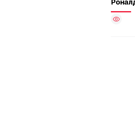
Ронал