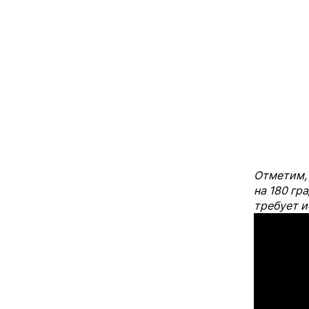
Отметим, 
на 180 гр
требует и