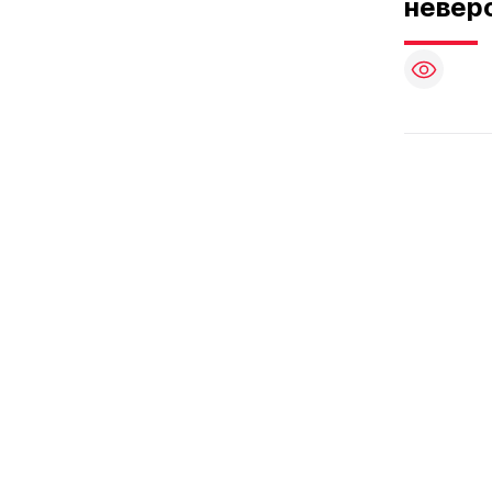
невер