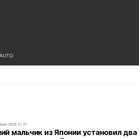
AUTO
 мая 2026 21:21
ий мальчик из Японии установил два