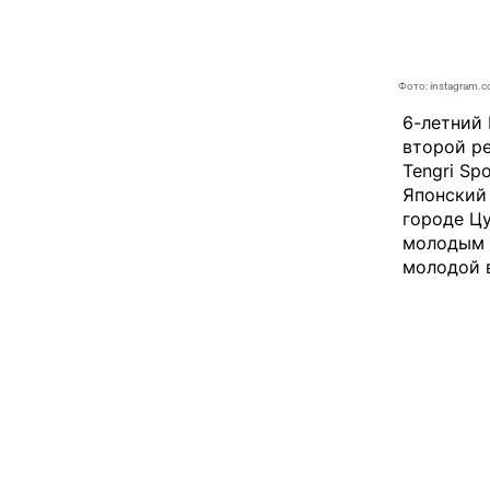
Фото: instagram.
6-летний
второй р
Tengri Spo
Японский 
городе Цу
молодым 
молодой 