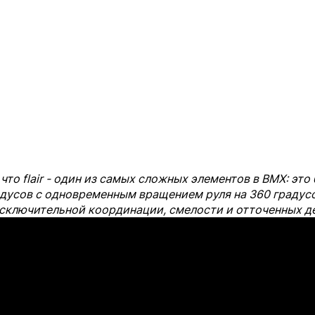
что flair - один из самых сложных элементов в BMX: это
адусов с одновременным вращением руля на 360 градус
сключительной координации, смелости и отточенных д