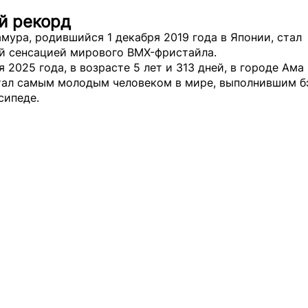
й рекорд
мура, родившийся 1 декабря 2019 года в Японии, стал
й сенсацией мирового BMX-фристайла.
я 2025 года, в возрасте 5 лет и 313 дней, в городе Ама
тал самым молодым человеком в мире, выполнившим б
сипеде.