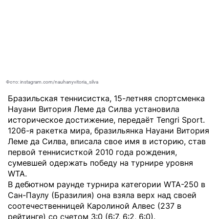
Фото: instagram.com/nauhanyvitoria_silva
Бразильская теннисистка, 15-летняя спортсменка
Науани Витория Леме да Силва установила
историческое достижение, передаёт
Tengri Sport
.
1206-я ракетка мира, бразильянка Науани Витория
Леме да Силва, вписала свое имя в историю, став
первой теннисисткой 2010 года рождения,
сумевшей одержать победу на турнире уровня
WTA.
В дебютном раунде турнира категории WTA-250 в
Сан-Паулу (Бразилия) она взяла верх над своей
соотечественницей Каролиной Алвес (237 в
рейтинге) со счетом 3:0 (6:7, 6:2, 6:0).