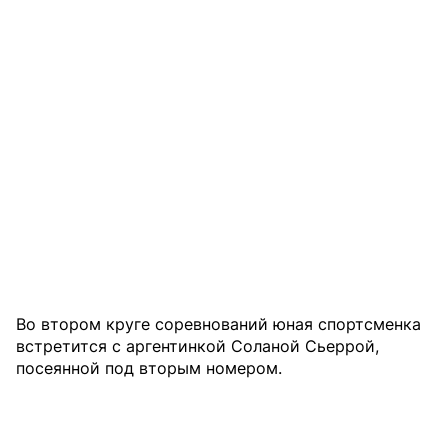
Во втором круге соревнований юная спортсменка
встретится с аргентинкой Соланой Сьеррой,
посеянной под вторым номером.