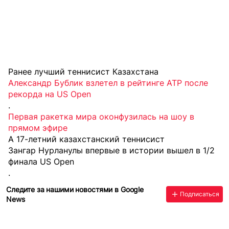
Ранее лучший теннисист Казахстана
Александр Бублик взлетел в рейтинге ATP после
рекорда на US Open
.
Первая ракетка мира оконфузилась на шоу в
прямом эфире
А 17-летний казахстанский теннисист
Зангар Нурланулы впервые в истории вышел в 1/2
финала US Open
.
Следите за нашими новостями в Google
Подписаться
News