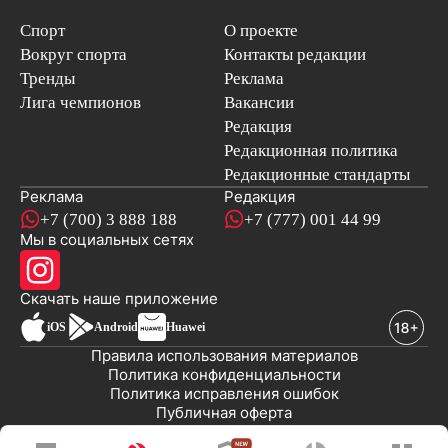
Спорт
О проекте
Вокруг спорта
Контакты редакции
Тренды
Реклама
Лига чемпионов
Вакансии
Редакция
Редакционная политика
Редакционные стандарты
Реклама
Редакция
+7 (700) 3 888 188
+7 (777) 001 44 99
Мы в социальных сетях
новостей
Скачать наше
приложение
iOS
Android
Huawei
Правила использования материалов
Политика конфиденциальности
Политика исправления ошибок
Публичная оферта
© 2008-2026 ТОО «EML»