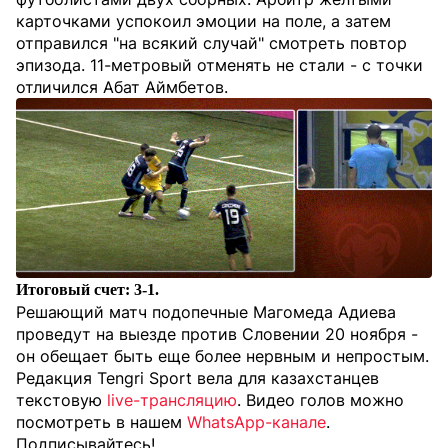
карточками успокоил эмоции на поле, а затем
отправился "на всякий случай" смотреть повтор
эпизода. 11-метровый отменять не стали - с точки
отличился Абат Аймбетов.
Итоговый счет: 3-1.
Решающий матч подопечные Магомеда Адиева
проведут на выезде против Словении 20 ноября -
он обещает быть еще более нервным и непростым.
Редакция Tengri Sport
вела для казахстанцев
текстовую
live-трансляцию
.
Видео голов можно
посмотреть в нашем
WhatsApp-канале
.
Подписывайтесь!