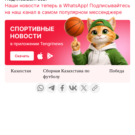
Наши новости теперь в WhatsApp! Подписывайтесь
на наш канал в самом популярном мессенджере
Казахстан
Сборная Казахстана по
Победа
футболу