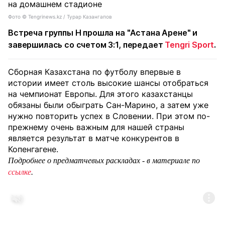
Фото ©️ Tengrinews.kz / Турар Казангапов
Встреча группы H прошла на "Астана Арене" и
завершилась со счетом 3:1, передает
Tengri Sport
.
Сборная Казахстана по футболу впервые в
истории имеет столь высокие шансы отобраться
на чемпионат Европы. Для этого к
азахстанцы
обязаны были обыграть Сан-Марино, а затем уже
нужно повторить успех в Словении
. При этом по-
прежнему очень важным для нашей страны
является результат в матче конкурентов в
Копенгагене.
Подробнее о предматчевых раскладах - в материале по
ссылке
.