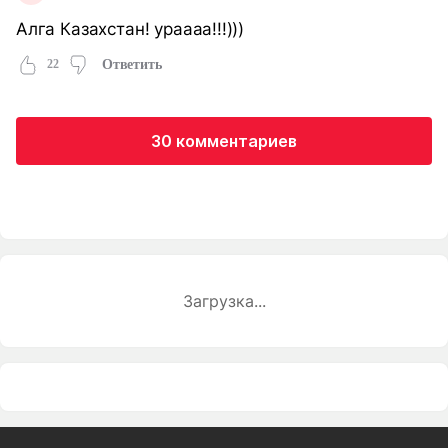
Алга Казахстан! ураааа!!!)))
22
Ответить
30 комментариев
Загрузка...