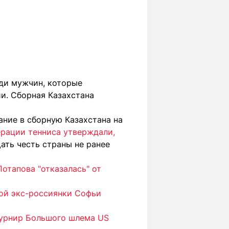
ди мужчин, которые
и. Сборная Казахстана
ание в сборную Казахстана на
рации тенниса утверждали,
ть честь страны не ранее
отапова "отказалась" от
ой экс-россиянки Софьи
турнир Большого шлема US