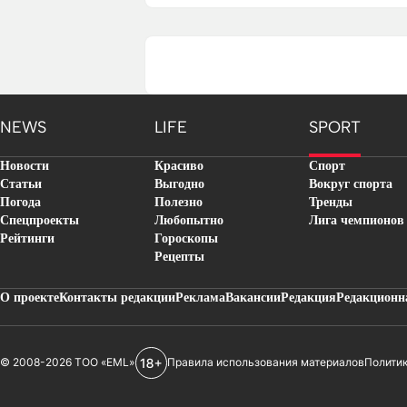
NEWS
LIFE
SPORT
Новости
Красиво
Спорт
Статьи
Выгодно
Вокруг спорта
Погода
Полезно
Тренды
Спецпроекты
Любопытно
Лига чемпионов
Рейтинги
Гороскопы
Рецепты
О проекте
Контакты редакции
Реклама
Вакансии
Редакция
Редакционн
© 2008-2026 ТОО «EML»
Правила использования материалов
Полити