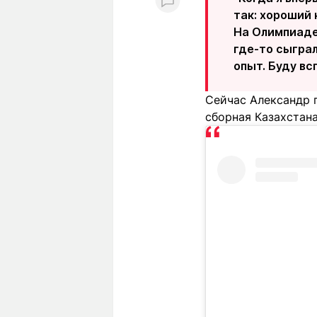
так: хороший 
На Олимпиаде 
где-то сыграл
опыт. Буду вс
Сейчас Александр п
сборная Казахстана