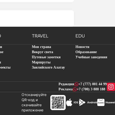
O
TRAVEL
EDU
ти
Моя страна
Новости
ое
Вокруг света
Образование
Путевые заметки
Учебные заведения
ы
Маршруты
роекты
Заилийского Алатау
Редакция
+7 (777) 001 44 99
Реклама
+7 (700) 3 888 188
Отсканируйте
QR-код и
скачивайте
новостей
приложение