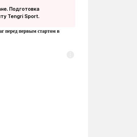
ане. Подготовка
у Tengri Sport.
шаг перед первым стартом в