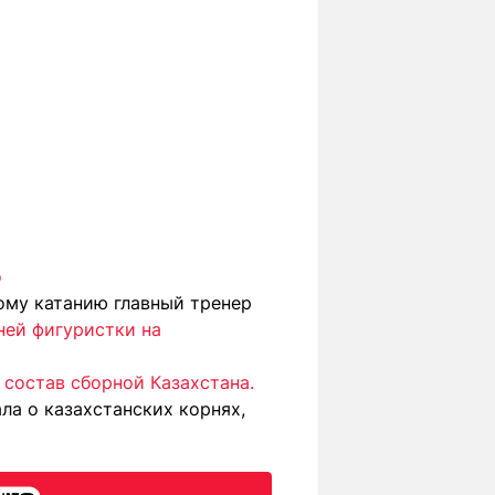
о
ому катанию главный тренер
ней фигуристки на
состав сборной Казахстана.
ала о казахстанских корнях,