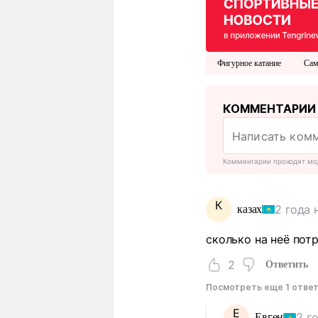
Фигурное катание
Сам
КОММЕНТАРИИ
Комментарии проходят мо
К
2 года 
казах
сколько на неё пот
2
Ответить
Посмотреть еще 1 отве
Е
2 г
Евген