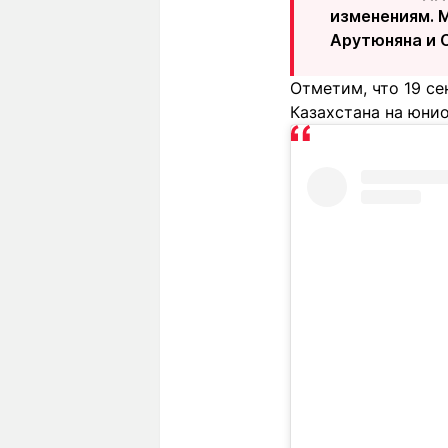
изменениям. 
Арутюняна и С
Отметим, что 19 с
Казахстана на юнио