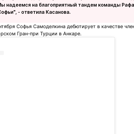
Мы надеемся на благоприятный тандем команды Раф
офьи", - ответила Касанова.
ентября Софья Самоделкина дебютирует в качестве чле
рском Гран-при Турции в Анкаре.