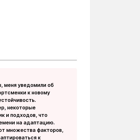
, меня уведомили об
ортсменки к новому
устойчивость.
ер, некоторые
к и подходов, что
ремени на адаптацию.
 от множества факторов,
аптироваться к