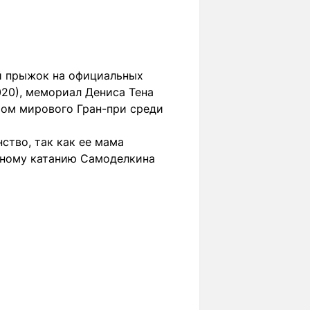
й прыжок на официальных
20), мемориал Дениса Тена
ром мирового Гран-при среди
ство, так как ее мама
урному катанию Самоделкина