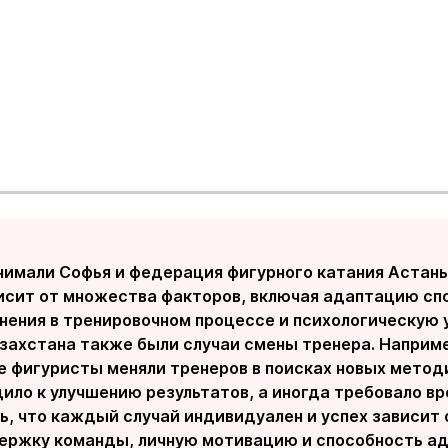
нимали Софья и федерация фигурного катания Астаны
висит от множества факторов, включая адаптацию сп
енения в тренировочном процессе и психологическую 
азахстана также были случаи смены тренера. Наприм
е фигуристы меняли тренеров в поисках новых методи
ило к улучшению результатов, а иногда требовало в
ь, что каждый случай индивидуален и успех зависит
ержку команды, личную мотивацию и способность ад