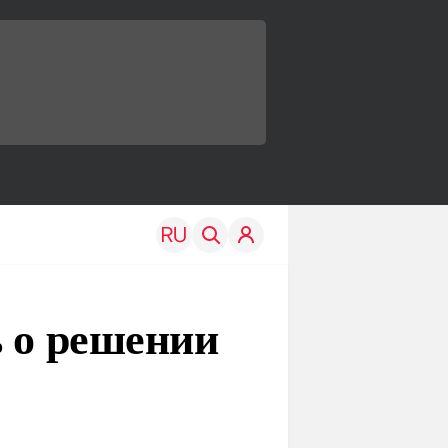
ь о решении
TRAVEL
EDU
Моя страна
Новости