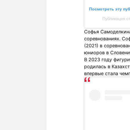
Посмотреть эту пу
Публикация от
Софья Самоделкина
соревнованиях. Со
(2021) в соревнов
юниоров в Словени
В 2023 году фигури
родилась в Казахс
впервые стала чем