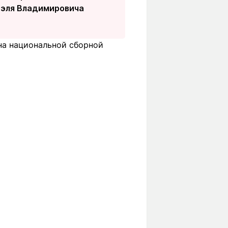
аэля Владимировича
на национальной сборной