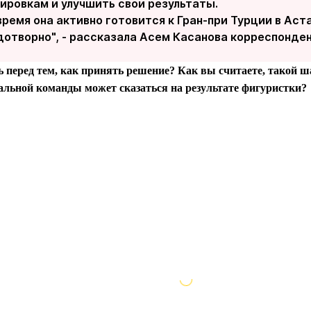
ировкам и улучшить свои результаты.
ремя она активно готовится к Гран-при Турции в Аст
отворно", - рассказала Асем Касанова корреспондент
ь перед тем, как принять решение? Как вы считаете, такой 
альной команды может сказаться на результате фигуристки?