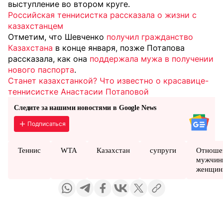
выступление во втором круге.
Российская теннисистка рассказала о жизни с
казахстанцем
Отметим, что Шевченко
получил гражданство
Казахстана
в конце января, позже Потапова
рассказала, как она
поддержала мужа в получении
нового паспорта
.
Станет казахстанкой? Что известно о красавице-
теннисистке Анастасии Потаповой
Следите за нашими новостями в Google News
Подписаться
Теннис
WTA
Казахстан
супруги
Отноше
мужчин
женщи