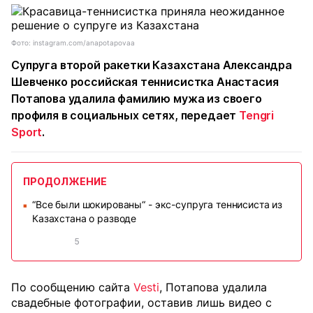
Фото: instagram.com/anapotapovaa
Супруга второй ракетки Казахстана Александра
Шевченко российская теннисистка Анастасия
Потапова удалила фамилию мужа из своего
профиля в социальных сетях, передает
Tengri
Sport
.
ПРОДОЛЖЕНИЕ
“Все были шокированы“ - экс-супруга теннисиста из
■
Казахстана о разводе
5
По сообщению сайта
Vesti
, Потапова удалила
свадебные фотографии, оставив лишь видео с