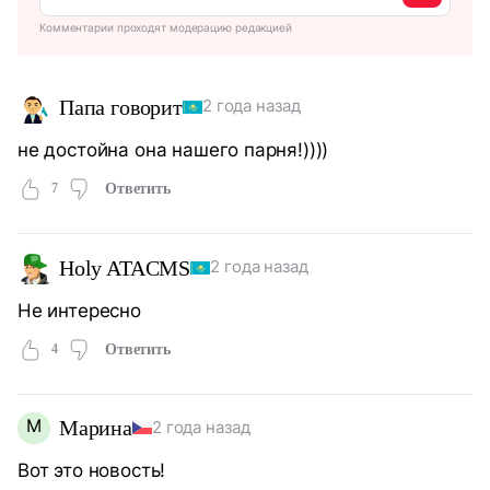
Комментарии проходят модерацию редакцией
Папа говорит
2 года назад
не достойна она нашего парня!))))
7
Ответить
Holy ATACMS
2 года назад
Не интересно
4
Ответить
М
Марина
2 года назад
Вот это новость!