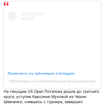
Посмотреть эту публикацию в Instagram
Публикация от Anastasia Potapova (@anapotapovaa)
На текущем US Open Потапова дошла до третьего
круга, уступив Каролине Муховой из Чехии.
Шевченко, снявшись с турнира, завершил