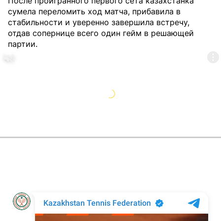
После проигранного первого сета казахстанка
сумела переломить ход матча, прибавила в
стабильности и уверенно завершила встречу,
отдав сопернице всего один гейм в решающей
партии.