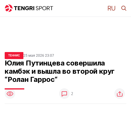
25 мая 2026 23:07
ТЕННИС
Юлия Путинцева совершила
камбэк и вышла во второй круг
“Ролан Гаррос“
2