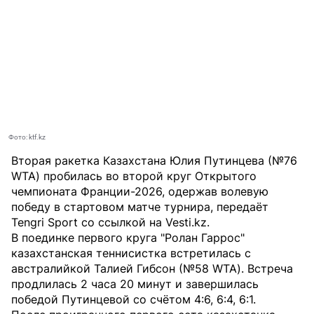
Фото: ktf.kz
Вторая ракетка Казахстана Юлия Путинцева (№76
WTA) пробилась во второй круг Открытого
чемпионата Франции-2026, одержав волевую
победу в стартовом матче турнира, передаёт
Tengri Sport
со ссылкой на
Vesti.kz
.
В поединке первого круга "Ролан Гаррос"
казахстанская теннисистка встретилась с
австралийкой Талией Гибсон (№58 WTA). Встреча
продлилась 2 часа 20 минут и завершилась
победой Путинцевой со счётом 4:6, 6:4, 6:1.