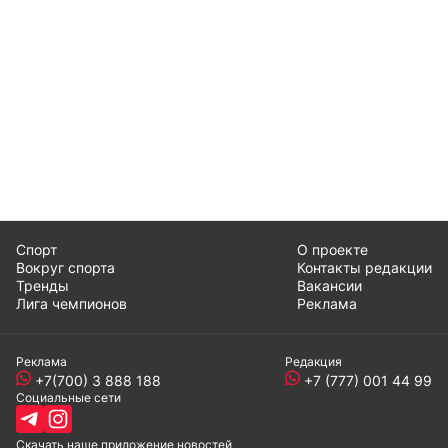
Спорт
О проекте
Вокруг спорта
Контакты редакции
Тренды
Вакансии
Лига чемпионов
Реклама
Реклама
Редакция
+7(700) 3 888 188
+7 (777) 001 44 99
Социальные сети
Скачать наше
приложение
новостей