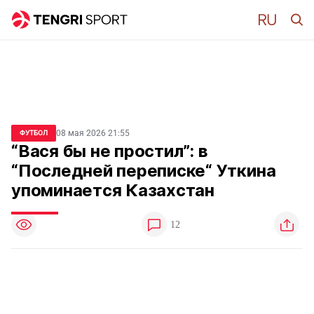
08 мая 2026 21:55
ФУТБОЛ
“Вася бы не простил”: в
“Последней переписке“ Уткина
упоминается Казахстан
12