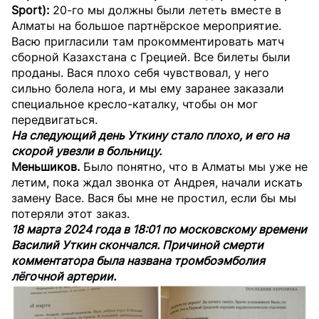
Sport):
20-го мы должны были лететь вместе в
Алматы на большое партнёрское мероприятие.
Васю пригласили там прокомментировать матч
сборной Казахстана с Грецией. Все билеты были
проданы. Вася плохо себя чувствовал, у него
сильно болела нога, и мы ему заранее заказали
специальное кресло-каталку, чтобы он мог
передвигаться.
На следующий день Уткину стало плохо, и его на
скорой увезли в больницу.
Меньшиков.
Было понятно, что в Алматы мы уже не
летим, пока ждал звонка от Андрея, начали искать
замену Васе. Вася бы мне не простил, если бы мы
потеряли этот заказ.
18 марта 2024 года в 18:01 по московскому времени
Василий Уткин скончался. Причиной смерти
комментатора была названа тромбоэмболия
лёгочной артерии.