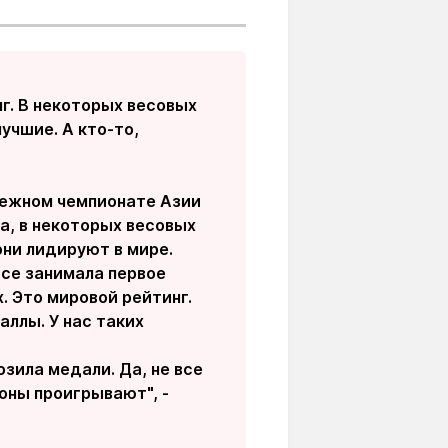
нг. В некоторых весовых
учшие. А кто-то,
одежном чемпионате Азии
а, в некоторых весовых
они лидируют в мире.
есе занимала первое
. Это мировой рейтинг.
аллы. У нас таких
зила медали. Да, не все
оны проигрывают", -