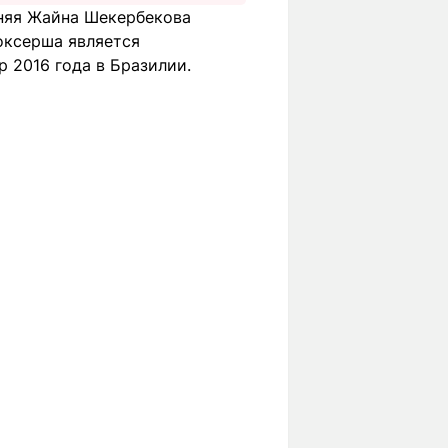
тняя Жайна Шекербекова
оксерша является
 2016 года в Бразилии.