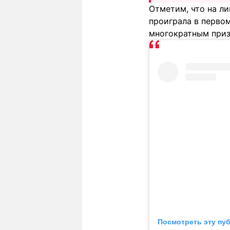
Отметим, что на л
проиграла в перво
многократным приз
Посмотреть эту пу