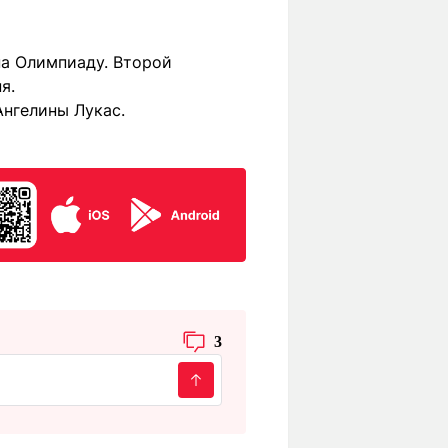
а Олимпиаду. Второй
я.
Ангелины Лукас.
3