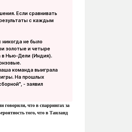
шения. Если сравнивать
 результаты с каждым
с никогда не было
ри золотые и четыре
 в Нью-Дели (Индия).
онзовые.
 наша команда выиграла
 игры. На прошлых
борной", - заявил
и говорили, что в спаррингах за
ероятность того, что в Таиланд