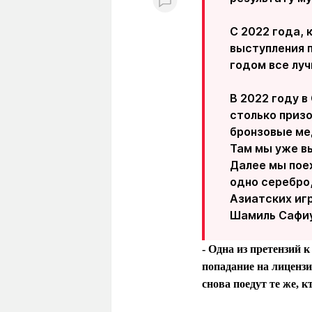
С 2022 года, 
выступления 
годом все луч
В 2022 году в
столько призо
бронзовые мед
Там мы уже в
Далее мы поех
одно серебро
Азиатских игр
Шамиль Сафиул
- Одна из претензий 
попадание на лицензи
снова поедут те же, 