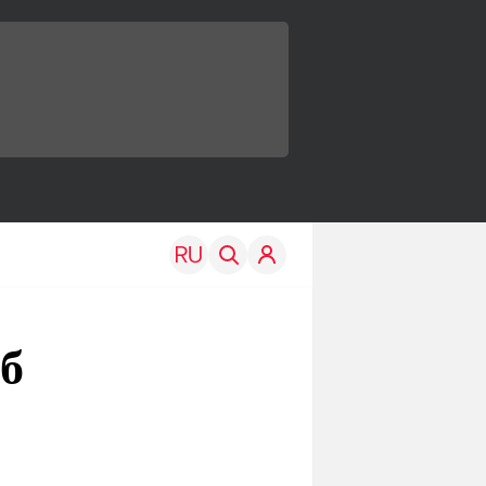
об
TRAVEL
EDU
Моя страна
Новости