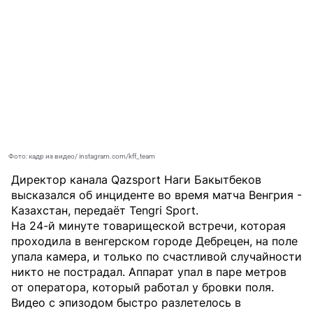
Фото: кадр из видео/ instagram.com/kff_team
Директор канала Qazsport Наги Бакытбеков
высказался об инциденте во время матча Венгрия -
Казахстан, передаёт
Tengri Sport
.
На 24-й минуте товарищеской встречи, которая
проходила в венгерском городе Дебрецен, на поле
упала камера, и только по счастливой случайности
никто не пострадал. Аппарат упал в паре метров
от оператора, который работал у бровки поля.
Видео с эпизодом быстро разлетелось в