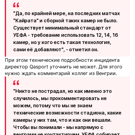
"Да, по крайней мере, на последних матчах
"Кайрата" и сборной таких камер не было.
Существует минимальный стандарт от
УЕФА - требование использовать 12, 14, 16
камер, но у кого есть такая технология,
сами её добавляют", - отметил он.
При этом технические подробности инцидента
директор Qasport уточнить не может. Для этого
нужно ждать комментарий коллег из Венгрии.
"Никто не пострадал, но как именно это
случилось, мы прокомментировать не
можем, потому что мы не знаем
технические возможности стадиона, какие
камеры у них там, что и как они вешали.
Чтобы вы понимали - мы напрямую с
венграми не контактируем. УЕФА собирает