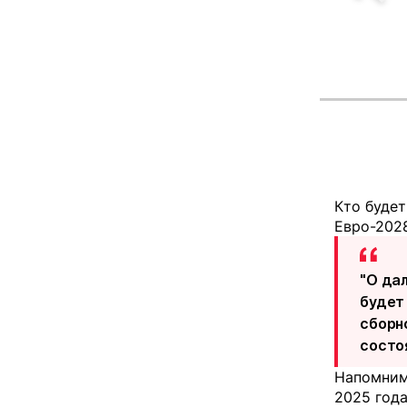
Кто будет
Евро-2028
"О да
будет
сборн
состоя
Напомним,
2025 года