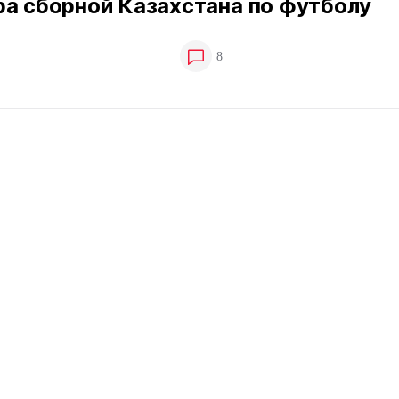
ра сборной Казахстана по футболу
8