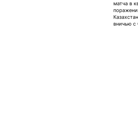
матча в к
поражения
Казахстан
вничью с 