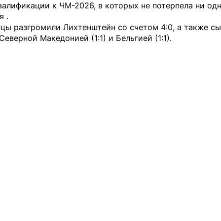
валификации к ЧМ-2026, в которых не потерпела ни од
 .
цы разгромили Лихтенштейн со счетом 4:0, а также с
Северной Македонией (1:1) и Бельгией (1:1).