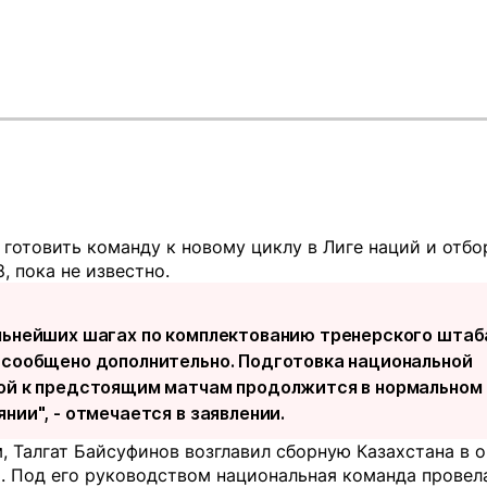
 готовить команду к новому циклу в Лиге наций и отбо
, пока не известно.
льнейших шагах по комплектованию тренерского штаб
 сообщено дополнительно. Подготовка национальной
ой к предстоящим матчам продолжится в нормальном
нии", - отмечается в заявлении.
 Талгат Байсуфинов возглавил сборную Казахстана в 
. Под его руководством национальная команда провел