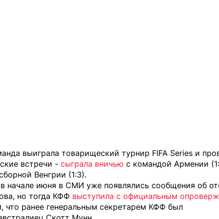
анда выиграла товарищеский турнир FIFA Series и про
ские встречи -
сыграла вничью
с командой Армении (1:
сборной Венгрии (1:3).
 в начале июня в СМИ уже появлялись сообщения об от
ова, но тогда КФФ
выступила с официальным опроверж
, что ранее генеральным секретарем КФФ был
 австралиец Скотт Мунн
.