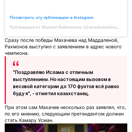
Посмотреть эту публикацию в Instagram
Публикация от Shavkat Rakhmonov (@shavkatrakhmonov94)
Сразу после победы Махачева над Маддаленой,
Рахмонов выступил с заявлением в адрес нового
чемпиона.
"Поздравляю Ислама с отличным
выступлением. Но настоящим вызовом в
весовой категории до 170 фунтов всё равно
буду я", - отметил казахстанец.
При этом сам Махачев несколько раз заявлял, что,
по его мнению, следующим претендентом должен
стать Камару Усман.