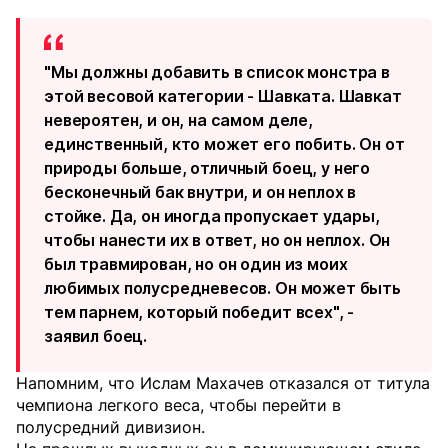
"Мы должны добавить в список монстра в
этой весовой категории - Шавката. Шавкат
невероятен, и он, на самом деле,
единственный, кто может его побить. Он от
природы больше, отличный боец, у него
бесконечный бак внутри, и он неплох в
стойке. Да, он иногда пропускает удары,
чтобы нанести их в ответ, но он неплох. Он
был травмирован, но он один из моих
любимых полусредневесов. Он может быть
тем парнем, который победит всех", -
заявил боец.
Напомним, что Ислам Махачев отказался от титула
чемпиона легкого веса, чтобы перейти в
полусредний дивизион.