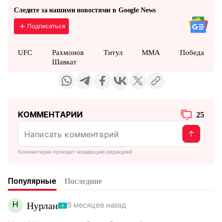
Следите за нашими новостями в Google News
Подписаться
UFC
Рахмонов
Титул
MMA
Победа
Шавкат
КОММЕНТАРИИ
25
Комментарии проходят модерацию редакцией
Популярные
Последние
Н
Нурлан
9 месяцев назад