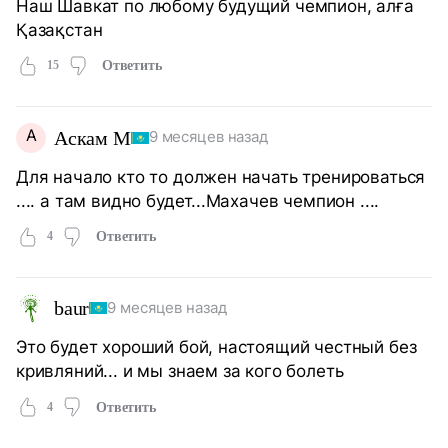
Наш Шавкат по любому будущий чемпион, алға
Қазақстан
15
Ответить
А
Аскам М
9 месяцев назад
Для начало кто то должен начать тренироваться
.... а там видно будет...Махачев чемпион ....
4
Ответить
baur
9 месяцев назад
Это будет хороший бой, настоящий честный без
кривляний... и мы знаем за кого болеть
4
Ответить