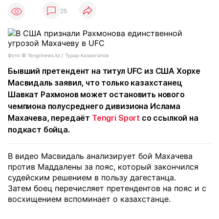
25
Фото ©️ Tengrinews.kz / Турар Казангапов
Бывший претендент на титул UFC из США Хорхе
Масвидаль заявил, что только казахстанец
Шавкат Рахмонов может остановить нового
чемпиона полусреднего дивизиона Ислама
Махачева, передаёт
Tengri Sport
со ссылкой на
подкаст бойца.
В видео Масвидаль анализирует бой Махачева
против Маддалены за пояс, который закончился
судейским решением в пользу дагестанца.
Затем боец перечисляет претендентов на пояс и с
восхищением вспоминает о казахстанце.