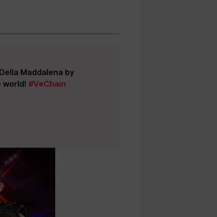
Della Maddalena by
 world!
#VeChain