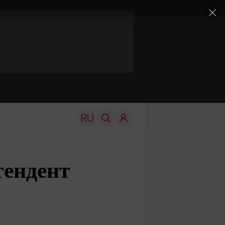
тендент
TRAVEL
EDU
Моя страна
Новости