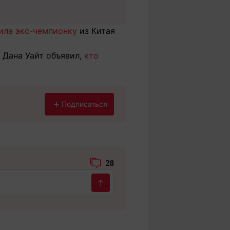
ила экс-чемпионку
из Китая
 Дана Уайт объявил,
кто
Подписаться
28