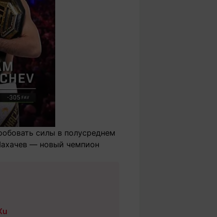
пробовать силы в полусреднем
 Махачев — новый чемпион
Xu