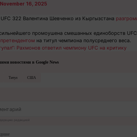
November 16, 2025
 UFC 322 Валентина Шевченко из Кыргызстана
разгром
 сильнейшего промоушена смешанных единоборств UFC
 претендентом
на титул чемпиона полусреднего веса.
тупал“: Рахмонов ответил чемпиону UFC на критику
шими новостями в Google News
Титул
США
дерацию редакцией
дние