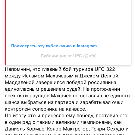
Посмотреть эту публикацию в Instagram
Публикация от UFC (@ufc)
Напомним, что главный бой турнира UFC 322
между Исламом Махачевым и Джеком Деллой
Маддаленой завершился победой россиянина
единогласным решением судей. На протяжении
всех пяти раундов Махачев не оставлял не единого
шанса выбраться из партера и зарабатывал очки
контролем соперника на канвасе.
По итогу это и принесло ему победу, поставив его
в один ряд с такими великими чемпионами, как
Даниэль Кормье, Конор Макгрегор, Генри Сехудо и