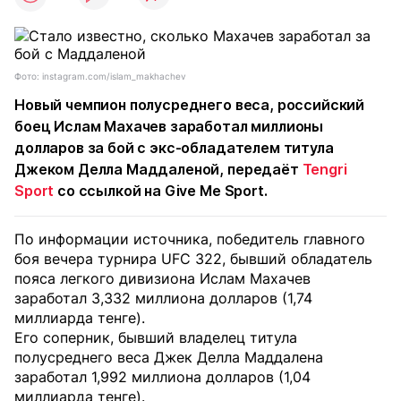
Фото: instagram.com/islam_makhachev
Новый чемпион полусреднего веса, российский
боец Ислам Махачев заработал миллионы
долларов за бой с экс-обладателем титула
Джеком Делла Маддаленой, передаёт
Tengri
Sport
со ссылкой на Give Me Sport.
По информации источника, победитель главного
боя вечера турнира UFC 322, бывший обладатель
пояса легкого дивизиона Ислам Махачев
заработал 3,332 миллиона долларов (1,74
миллиарда тенге).
Его соперник, бывший владелец титула
полусреднего веса Джек Делла Маддалена
заработал 1,992 миллиона долларов (1,04
миллиарда тенге).