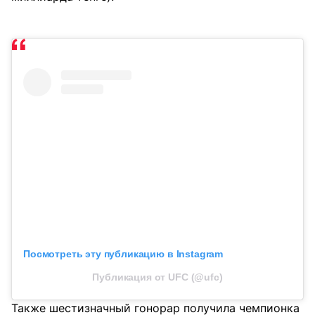
Посмотреть эту публикацию в Instagram
Публикация от UFC (@ufc)
Также шестизначный гонорар получила чемпионка