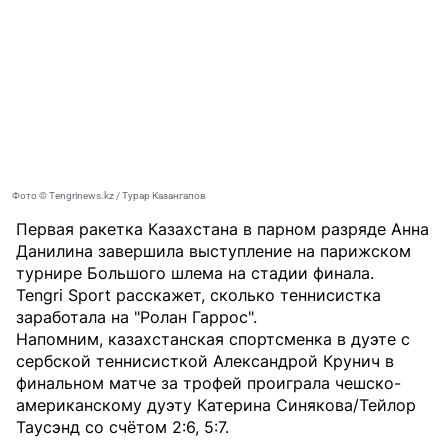
Фото © Tengrinews.kz / Турар Казангапов
Первая ракетка Казахстана в парном разряде Анна
Данилина завершила выступление на парижском
турнире Большого шлема на стадии финала.
Tengri Sport
расскажет, сколько теннисистка
заработала на "Ролан Гаррос".
Напомним, казахстанская спортсменка в дуэте с
сербской теннисисткой Александрой Крунич в
финальном матче за трофей проиграла чешско-
американскому дуэту Катерина Синякова/Тейлор
Таусэнд со счётом 2:6, 5:7.