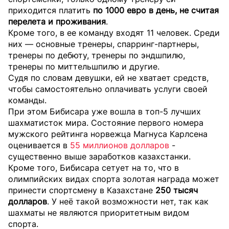
приходится платить
по 1000 евро в день, не считая
перелета и проживания
.
Кроме того, в ее команду входят 11 человек. Среди
них — основные тренеры, спарринг-партнеры,
тренеры по дебюту, тренеры по эндшпилю,
тренеры по миттельшпилю и другие.
Судя по словам девушки, ей не хватает средств,
чтобы самостоятельно оплачивать услуги своей
команды.
При этом Бибисара уже вошла в топ-5 лучших
шахматисток мира. Состояние первого номера
мужского рейтинга норвежца Магнуса Карлсена
оценивается в
55 миллионов долларов
-
существенно выше заработков казахстанки.
Кроме того, Бибисара сетует на то, что в
олимпийских видах спорта золотая награда может
принести спортсмену в Казахстане
250 тысяч
долларов
. У неё такой возможности нет, так как
шахматы не являются приоритетным видом
спорта.