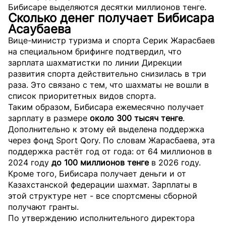
Бибисаре выделяются десятки миллионов тенге.
Сколько денег получает Бибисара
Асаубаева
Вице-министр туризма и спорта Серик Жарасбаев
на специальном брифинге подтвердил, что
зарплата шахматистки по линии Дирекции
развития спорта действительно снизилась в три
раза. Это связано с тем, что шахматы не вошли в
список приоритетных видов спорта.
Таким образом, Бибисара ежемесячно получает
зарплату в размере
около 300 тысяч тенге
.
Дополнительно к этому ей выделена поддержка
через фонд Sport Qory. По словам Жарасбаева, эта
поддержка растёт год от года: от 64 миллионов в
2024 году
до 100 миллионов тенге
в 2026 году.
Кроме того, Бибисара получает деньги и от
Казахстанской федерации шахмат. Зарплаты в
этой структуре нет - все спортсмены сборной
получают гранты.
По утверждению исполнительного директора