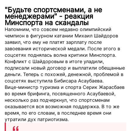
"Будьте спортсменами, а не
менеджерами" - реакция
Минспорта на скандалы
Напомним, что совсем недавно олимпийский
чемпион в фигурном катании Михаил Шайдоров
заявил, что ему не платят зарплату после
завоевания исторической медали. После этого в
соцсетях поднялась волна критики Минспорта.
Конфликт с Шайдоровым в итоге уладили,
подписали новый договор и выплатили обещанные
деньги. Теперь с похожей, денежной, проблемой в
соцсетях выступила Бибисара Асаубаева.
Вице-министр туризма и спорта Серик Жарасбаев
во время брифинга, посвященного Асаубаевой,
несколько раз подчеркнул, что спортсменам
оказывается вся возможная поддержка. В то же
время, по его словам, в последнее время они
утратили дух патриотизма.