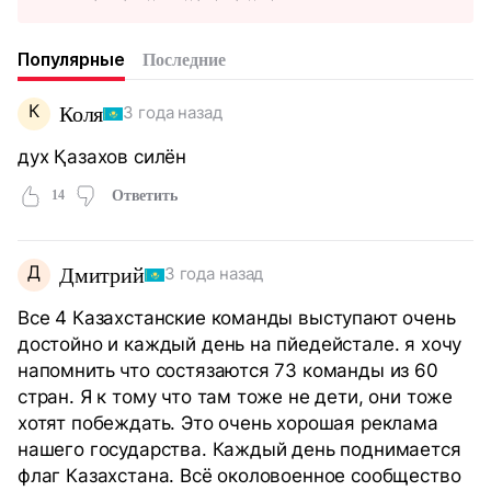
Популярные
Последние
К
Коля
3 года назад
дух Қазахов силён
14
Ответить
Д
Дмитрий
3 года назад
Все 4 Казахстанские команды выступают очень
достойно и каждый день на пйедейстале. я хочу
напомнить что состязаются 73 команды из 60
стран. Я к тому что там тоже не дети, они тоже
хотят побеждать. Это очень хорошая реклама
нашего государства. Каждый день поднимается
флаг Казахстана. Всё околовоенное сообщество