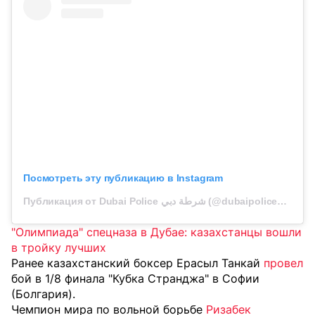
Посмотреть эту публикацию в Instagram
Публикация от Dubai Police شرطة دبي (@dubaipolicehq)
"Олимпиада" спецназа в Дубае: казахстанцы вошли
в тройку лучших
Ранее казахстанский боксер Ерасыл Танкай
провел
бой в 1/8 финала "Кубка Странджа" в Софии
(Болгария).
Чемпион мира по вольной борьбе
Ризабек