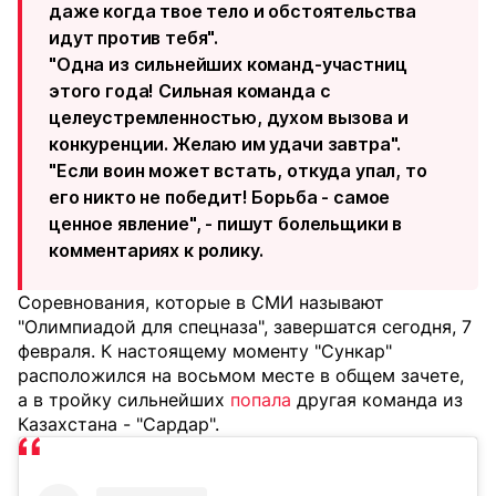
даже когда твое тело и обстоятельства
идут против тебя".
"Одна из сильнейших команд-участниц
этого года! Сильная команда с
целеустремленностью, духом вызова и
конкуренции. Желаю им удачи завтра".
"Если воин может встать, откуда упал, то
его никто не победит! Борьба - самое
ценное явление", - пишут болельщики в
комментариях к ролику.
Соревнования, которые в СМИ называют
"Олимпиадой для спецназа", завершатся сегодня, 7
февраля. К настоящему моменту "Сункар"
расположился на восьмом месте в общем зачете,
а в тройку сильнейших
попала
другая команда из
Казахстана - "Сардар".