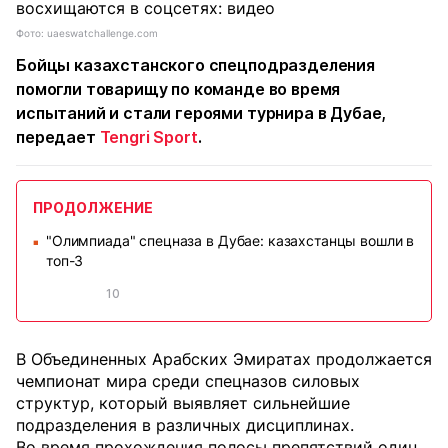
Фото: uaeswatchallenge.com
Бойцы казахстанского спецподразделения
помогли товарищу по команде во время
испытаний и стали героями турнира в Дубае,
передает
Tengri Sport
.
ПРОДОЛЖЕНИЕ
"Олимпиада" спецназа в Дубае: казахстанцы вошли в
■
топ-3
10
В Объединенных Арабских Эмиратах продолжается
чемпионат мира среди спецназов силовых
структур, который выявляет сильнейшие
подразделения в различных дисциплинах.
Во время прохождения полосы препятствий один