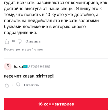
гудит, все чаты разрываются от коментариев, как
достойно выступают наши спецы. Я пишу это к
тому, что попасть в 10 ку это уже достойно, а
попасть на пейдейстал это вписать золотыми
буквами достижение в историю своего
подраздиления.
10
Ответить
Посмотреть еще 1 ответ
Б
Баха
3 года назад
керемет қазақ жігіттері!
9
Ответить
16 комментариев