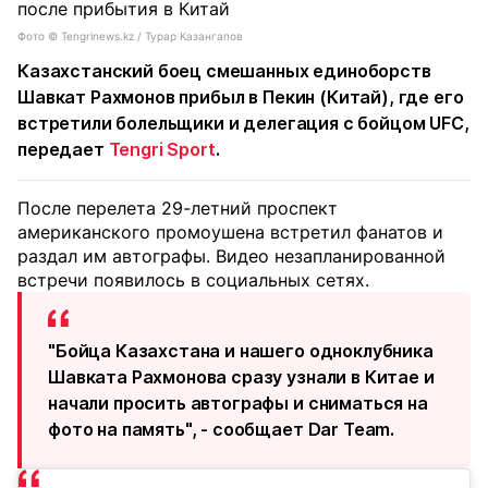
Фото ©️ Tengrinews.kz / Турар Казангапов
Казахстанский боец смешанных единоборств
Шавкат Рахмонов прибыл в Пекин (Китай), где его
встретили болельщики и делегация с бойцом UFC,
передает
Tengri Sport
.
После перелета 29-летний проспект
американского промоушена встретил фанатов и
раздал им автографы. Видео незапланированной
встречи появилось в социальных сетях.
"Бойца Казахстана и нашего одноклубника
Шавката Рахмонова сразу узнали в Китае и
начали просить автографы и сниматься на
фото на память", - сообщает Dar Team.