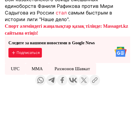
единоборств Фаниля Рафикова против Мири
Садыгова из России
стал
самым быстрым в
истории лиги "Наше дело".
Спорт әлеміндегі жаңалықтар қазақ тілінде: Massaget.kz
сайтына өтіңіз!
Следите за нашими новостями в Google News
Подписаться
UFC
ММА
Рахмонов Шавкат