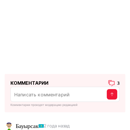
КОММЕНТАРИИ
3
Комментарии проходят модерацию редакцией
Бауырсак
2 года назад