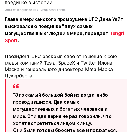
Фото ©️ Tengrinews.kz / Турар Казангапов
Глава американского промоушена UFC Дана Уайт
высказался о поединке "двух самых
могущественных" людей в мире, передает
Tengri
Sport
.
Президент UFC раскрыл свое отношение к бою
главы компаний Tesla, SpaceX и Twitter Илона
Маска и генерального директора Meta Марка
Цукерберга.
"Это самый большой бой из когда-либо
проводившихся. Два самых
могущественных и богатых человека в
мире. Эти два парня не раз говорили, что
хотят встретиться лицом к лицу.
Они были готовы бросить все и подраться.