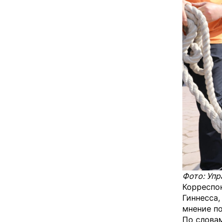
Фото: Упр
Корреспон
Гиннесса,
мнение п
По словам