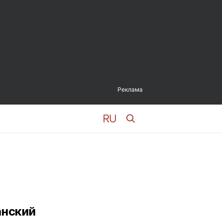
Реклама
анский