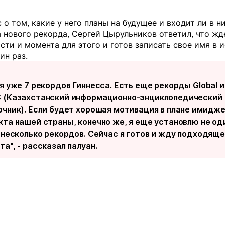
 о том, какие у него планы на будущее и входит ли в н
 нового рекорда, Сергей Цырульников ответил, что жд
ти и момента для этого и готов записать свое имя в 
ин раз.
я уже 7 рекордов Гиннесса. Есть еще рекорды Global и
 (Казахстанский информационно-энциклопедический
очник). Если будет хорошая мотивация в плане имидж
кта нашей страны, конечно же, я еще установлю не оди
а несколько рекордов. Сейчас я готов и жду подходящ
а", - рассказал палуан.