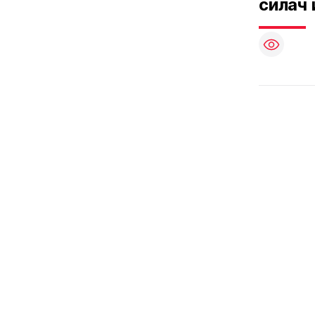
силач 