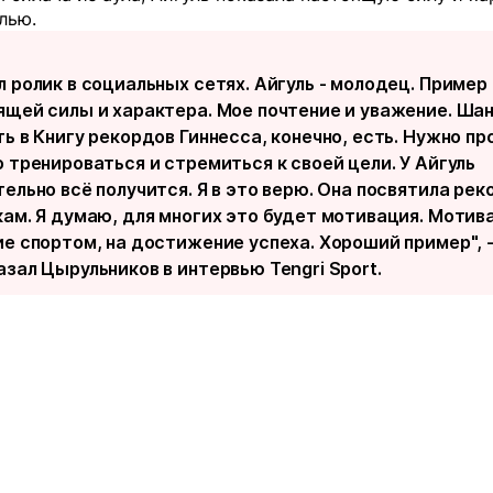
лью.
л ролик в социальных сетях. Айгуль - молодец. Пример
ящей силы и характера. Мое почтение и уважение. Ша
ь в Книгу рекордов Гиннесса, конечно, есть. Нужно пр
 тренироваться и стремиться к своей цели. У Айгуль
ельно всё получится. Я в это верю. Она посвятила рек
кам. Я думаю, для многих это будет мотивация. Мотив
ие спортом, на достижение успеха. Хороший пример", 
зал Цырульников в интервью Tengri Sport.