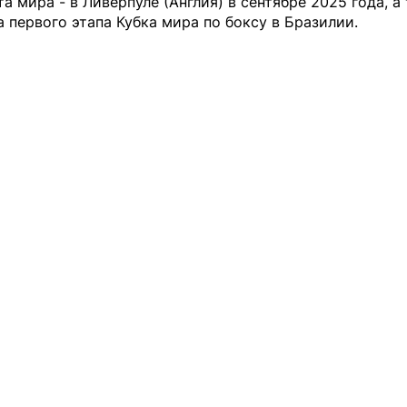
а мира - в Ливерпуле (Англия) в сентябре 2025 года, а
а первого этапа Кубка мира по боксу в Бразилии.