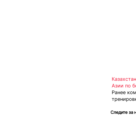
Казахстан
Азии по б
Ранее ко
трениров
Следите за 