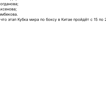
огданова;
ксенова;
амбекова.
что этап Кубка мира по боксу в Китае пройдёт с 15 по 