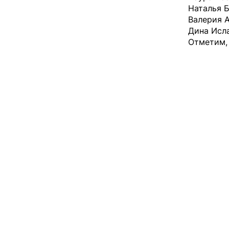
Наталья Б
Валерия А
Дина Исл
Отметим, 