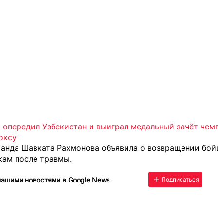
 опередил Узбекистан и выиграл медальный зачёт чем
оксу
манда Шавката Рахмонова
объявила о возвращении бой
кам после травмы.
нашими новостями в Google News
Подписаться