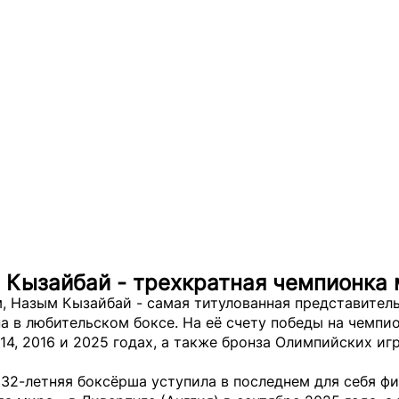
 Кызайбай - трехкратная чемпионка
, Назым Кызайбай - самая титулованная представител
а в любительском боксе. На её счету победы на чемпи
14, 2016 и 2025 годах, а также бронза Олимпийских игр
32-летняя боксёрша уступила в последнем для себя ф