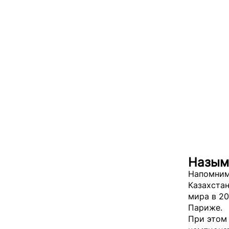
Назым
Напомним
Казахстан
мира в 20
Париже.
При этом 