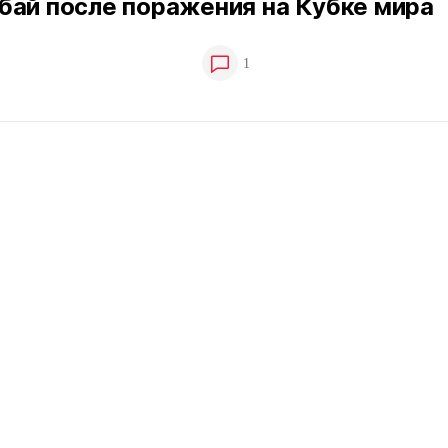
бай после поражения на Кубке мира
1