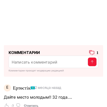
КОММЕНТАРИИ
1
Комментарии проходят модерацию редакцией
Е
Ертөстік
2 месяца назад
Дайте место молодым!! 32 года....
-3
Ответить