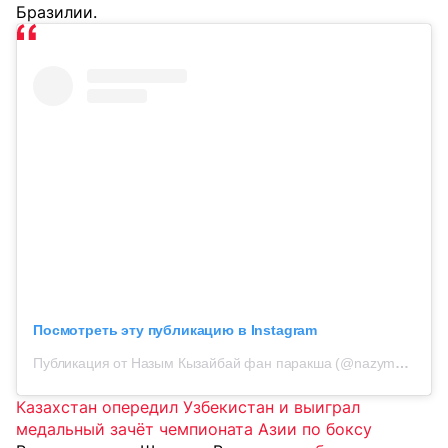
Бразилии.
Посмотреть эту публикацию в Instagram
Публикация от Назым Кызайбай фан паракша (@nazym_kyzaibay_fan01)
Казахстан опередил Узбекистан и выиграл
медальный зачёт чемпионата Азии по боксу