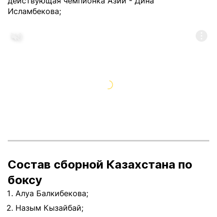
действующая чемпионка Азии - Дина
Исламбекова;
Состав сборной Казахстана по
боксу
Алуа Балкибекова;
Назым Кызайбай;