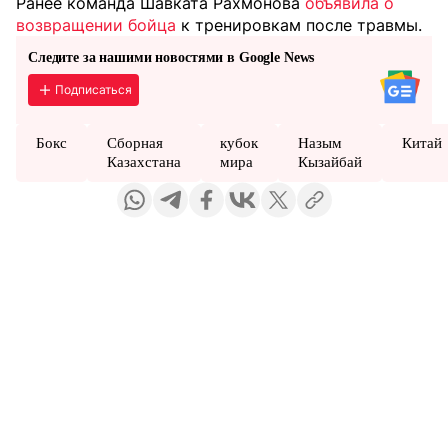
Ранее команда Шавката Рахмонова
объявила о
возвращении бойца
к тренировкам после травмы.
Следите за нашими новостями в Google News
Подписаться
Бокс
Сборная
кубок
Назым
Китай
Казахстана
мира
Кызайбай