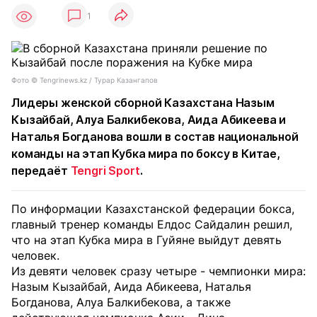
1
Фото © Tengrinews.kz / Турар Казангапов
Лидеры женской сборной Казахстана Назым
Кызайбай, Алуа Балкибекова, Аида Абикеева и
Наталья Богданова вошли в состав национальной
команды на этап Кубка мира по боксу в Китае,
передаёт
Tengri Sport
.
По информации Казахстанской федерации бокса,
главный тренер команды Елдос Сайдалин решил,
что на этап Кубка мира в Гуйяне выйдут девять
человек.
Из девяти человек сразу четыре - чемпионки мира:
Назым Кызайбай, Аида Абикеева, Наталья
Богданова, Алуа Балкибекова, а также