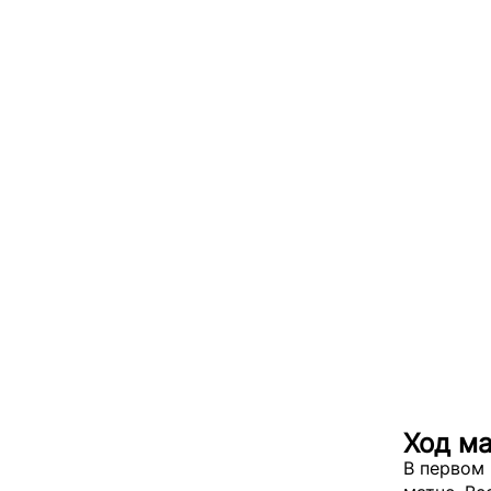
Ход м
В первом 