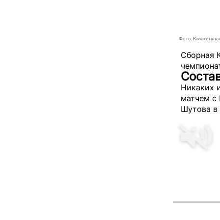
Фото: Казахстанс
Сборная К
чемпиона
Состав
Никаких 
матчем с
Шутова в 