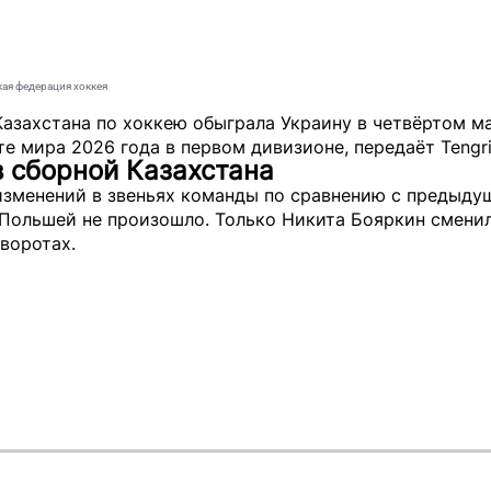
кая федерация хоккея
азахстана по хоккею обыграла Украину в четвёртом ма
те мира 2026 года в первом дивизионе, передаёт
Tengr
 сборной Казахстана
изменений в звеньях команды по сравнению с предыд
 Польшей не произошло. Только Никита Бояркин смени
воротах.