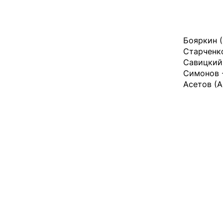
Бояркин (
Старченко
Савицкий 
Симонов -
Асетов (А