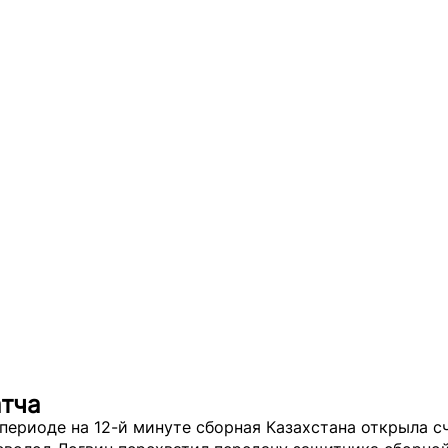
атча
периоде на 12-й минуте сборная Казахстана открыла с