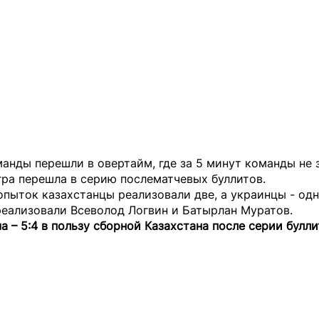
анды перешли в овертайм, где за 5 минут команды не 
гра перешла в серию послематчевых буллитов.
опыток казахстанцы реализовали две, а украинцы - одн
реализовали Всеволод Логвин и Батырлан Муратов.
а – 5:4 в пользу сборной Казахстана после серии булли