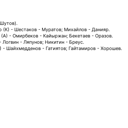
Шутов).
 (К) - Шестаков - Муратов; Михайлов - Данияр.
(А) - Омирбеков - Кайыржан; Бекетаев - Оразов.
 Логвин - Ляпунов; Никитин - Бреус.
) - Шайхмедденов - Гатиятов; Гайтамиров - Хорошев.