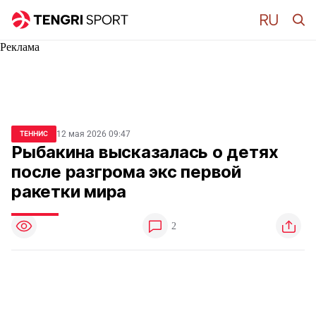
Реклама
12 мая 2026 09:47
ТЕННИС
Рыбакина высказалась о детях
после разгрома экс первой
ракетки мира
2