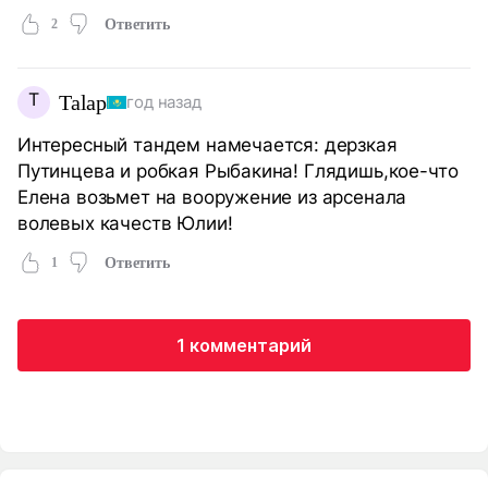
2
Ответить
T
Talap
год назад
Интересный тандем намечается: дерзкая
Путинцева и робкая Рыбакина! Глядишь,кое-что
Елена возьмет на вооружение из арсенала
волевых качеств Юлии!
1
Ответить
1 комментарий