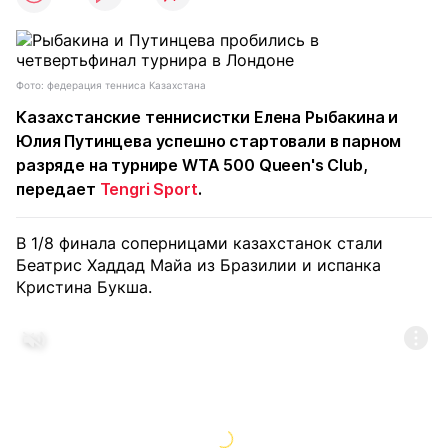
Фото: федерация тенниса Казахстана
Казахстанские теннисистки Елена Рыбакина и
Юлия Путинцева успешно стартовали в парном
разряде на турнире WTA 500 Queen's Club,
передает
Tengri Sport
.
В 1/8 финала соперницами казахстанок стали
Беатрис Хаддад Майа из Бразилии и испанка
Кристина Букша.