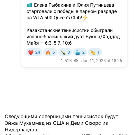
Следующими соперницами теннисисток будут
Эйжа Мухаммад из США и Деми Схюрс из
Нидерландов.