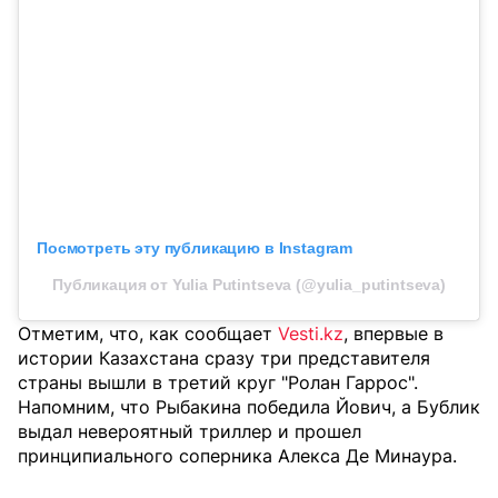
Посмотреть эту публикацию в Instagram
Публикация от Yulia Putintseva (@yulia_putintseva)
Отметим, что, как сообщает
Vesti.kz
, впервые в
истории Казахстана сразу три представителя
страны вышли в третий круг "Ролан Гаррос".
Напомним, что Рыбакина победила Йович, а Бублик
выдал невероятный триллер и прошел
принципиального соперника Алекса Де Минаура.