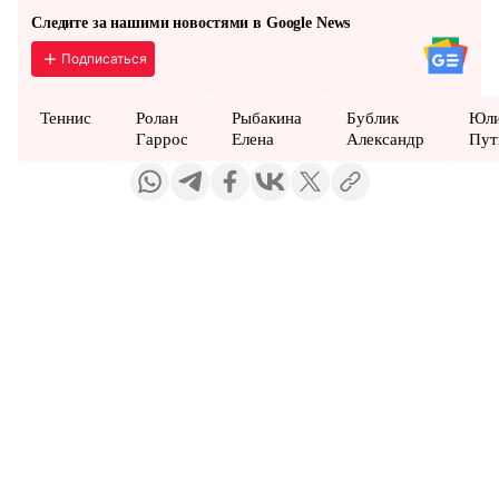
Следите за нашими новостями в Google News
Подписаться
Теннис
Ролан
Рыбакина
Бублик
Юл
Гаррос
Елена
Александр
Пут