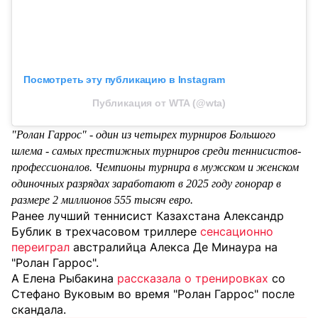
Посмотреть эту публикацию в Instagram
Публикация от WTA (@wta)
"Ролан Гаррос" - один из четырех турниров Большого
шлема - самых престижных турниров среди теннисистов-
профессионалов. Чемпионы турнира в мужском и женском
одиночных разрядах заработают в 2025 году гонорар в
размере 2 миллионов 555 тысяч евро.
Ранее лучший теннисист Казахстана Александр
Бублик в трехчасовом триллере
сенсационно
переиграл
австралийца Алекса Де Минаура на
"Ролан Гаррос".
А Елена Рыбакина
рассказала о тренировках
со
Стефано Вуковым во время "Ролан Гаррос" после
скандала.