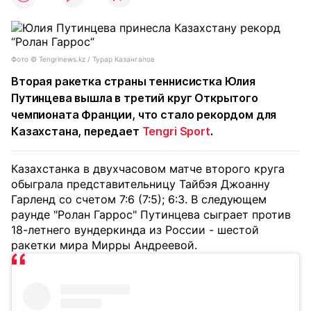
Фото ©️ Tengrinews.kz / Турар Казангапов
Вторая ракетка страны теннисистка Юлия
Путинцева вышла в третий круг Открытого
чемпионата Франции, что стало рекордом для
Казахстана, передает
Tengri Sport
.
Казахстанка в двухчасовом матче второго круга
обыграла представительницу Тайбэя Джоанну
Гарленд со счетом 7:6 (7:5); 6:3. В следующем
раунде "Ролан Гаррос" Путинцева сыграет против
18-летнего вундеркинда из России - шестой
ракетки мира Мирры Андреевой.