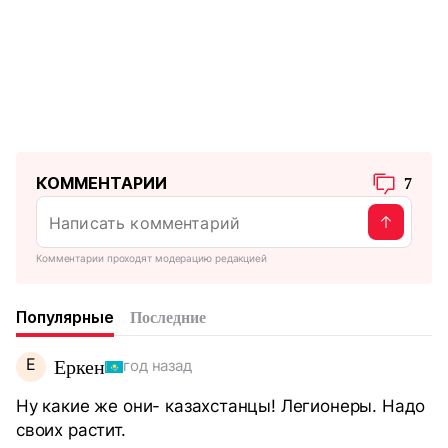
КОММЕНТАРИИ
7
Комментарии проходят модерацию редакцией
Популярные
Последние
Е
Еркен
год назад
Ну какие же они- казахстанцы! Легионеры. Надо
своих растит.