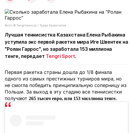
Фото ©️ Tengrinews.kz / Турар Казангапов
Лучшая теннисистка Казахстана Елена Рыбакина
уступила экс первой ракетке мира Иге Швентек на
"Ролан Гаррос", но заработала 153 миллиона
тенге, передает
Tengri Sport
.
Первая ракетка страны дошла до 1/8 финала
одного из самых престижных турниров мира, но
не смогла победить принципиальную соперницу из
Польши. За выход в эту стадию все теннисистки
получают
265 тысяч евро, или 153 миллиона тенге.