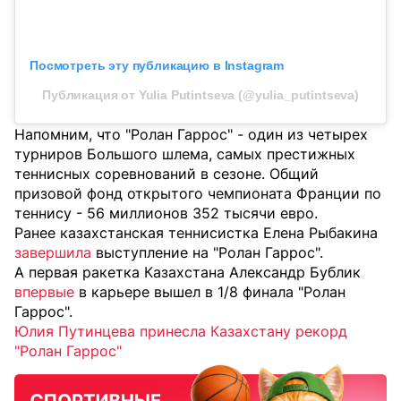
Посмотреть эту публикацию в Instagram
Публикация от Yulia Putintseva (@yulia_putintseva)
Напомним, что "Ролан Гаррос" - один из четырех
турниров Большого шлема, самых престижных
теннисных соревнований в сезоне. Общий
призовой фонд открытого чемпионата Франции по
теннису - 56 миллионов 352 тысячи евро.
Ранее казахстанская теннисистка Елена Рыбакина
завершила
выступление на "Ролан Гаррос".
А первая ракетка Казахстана Александр Бублик
впервые
в карьере вышел в 1/8 финала "Ролан
Гаррос".
Юлия Путинцева принесла Казахстану рекорд
"Ролан Гаррос"