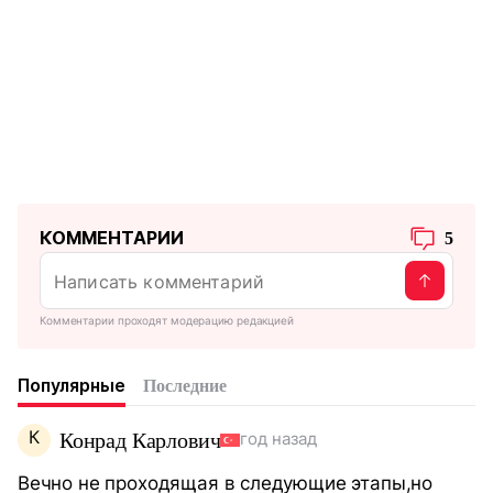
КОММЕНТАРИИ
5
Комментарии проходят модерацию редакцией
Популярные
Последние
К
Конрад Карлович
год назад
Вечно не проходящая в следующие этапы,но