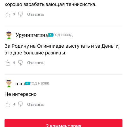
хорошо зарабатывающая теннисистка.
9
Ответить
Уруинимгина
год назад
За Родину на Олимпиаде выступать и за Деньги,
это две большие разницы.
6
Ответить
шал
год назад
Не интересно
4
Ответить
2 комментария