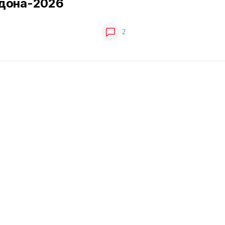
дона-2026
2