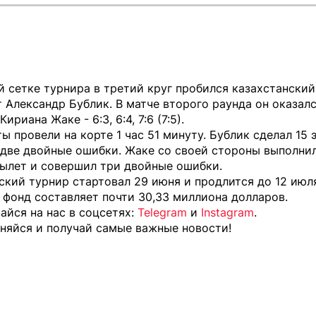
 сетке турнира в третий круг пробился казахстанский
 Александр Бублик. В матче второго раунда он оказал
ириана Жаке - 6:3, 6:4, 7:6 (7:5).
ы провели на корте 1 час 51 минуту. Бублик сделал 15 
 две двойные ошибки. Жаке со своей стороны выполни
вылет и совершил три двойные ошибки.
кий турнир стартовал 29 июня и продлится до 12 июл
фонд составляет почти 30,33 миллиона долларов.
йся на нас в соцсетях:
Telegram
и
Instagram
.
няйся и получай самые важные новости!