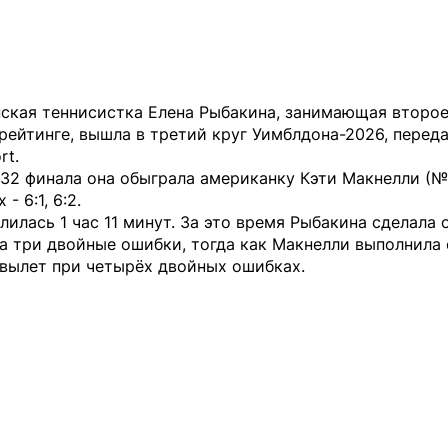
нская теннисистка Елена Рыбакина, занимающая второе
ейтинге, вышла в третий круг Уимблдона-2026, перед
rt
.
/32 финала она обыграла американку Кэти Макнелли (№
 - 6:1, 6:2.
лилась 1 час 11 минут. За это время Рыбакина сделала 
а три двойные ошибки, тогда как Макнелли выполнила
авылет при четырёх двойных ошибках.