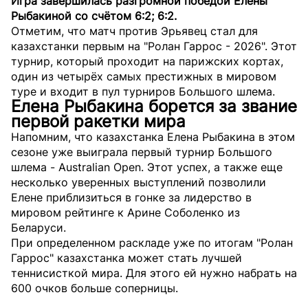
Игра завершилась разгромной победой Елены
Рыбакиной со счётом 6:2; 6:2.
Отметим, что матч против Эрьявец стал для
казахстанки первым на "Ролан Гаррос - 2026". Этот
турнир, который проходит на парижских кортах,
один из четырёх самых престижных в мировом
туре и входит в пул турниров Большого шлема.
Елена Рыбакина борется за звание
первой ракетки мира
Напомним, что казахстанка Елена Рыбакина в этом
сезоне уже выиграла первый турнир Большого
шлема - Australian Open. Этот успех, а также еще
несколько уверенных выступлений позволили
Елене приблизиться в гонке за лидерство в
мировом рейтинге к Арине Соболенко из
Беларуси.
При определенном раскладе уже по итогам "Ролан
Гаррос" казахстанка может стать лучшей
теннисисткой мира. Для этого ей нужно набрать на
600 очков больше соперницы.