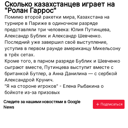
Сколько казахстанцев играет на
"Ролан Гаррос"
Помимо второй ракетки мира, Казахстана на
турнире в Париже в одиночном разряде
представляли три человека: Юлия Путинцева,
Александр Бублик и Александр Шевченко.
Последний уже завершил своё выступление,
уступив в первом раунде американцу Микельсону
в трёх сетах.
Кроме того, в парном разряде Бублик и Шевченко
сыграют вместе, Путинцева выступит вместе с
британкой Бутлер, а Анна Данилина — с сербкой
Александрой Крунич.
"Я на стороне игроков" - Елена Рыбакина о
бойкоте из-за призовых
Следите за нашими новостями в Google
Подписаться
News