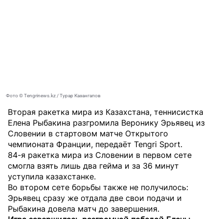
Фото © Tengrinews.kz / Турар Казангапов
Вторая ракетка мира из Казахстана, теннисистка
Елена Рыбакина разгромила Веронику Эрьявец из
Словении в стартовом матче Открытого
чемпионата Франции, передаёт
Tengri Sport
.
84-я ракетка мира из Словении в первом сете
смогла взять лишь два гейма и за 36 минут
уступила казахстанке.
Во втором сете борьбы также не получилось:
Эрьявец сразу же отдала две свои подачи и
Рыбакина довела матч до завершения.