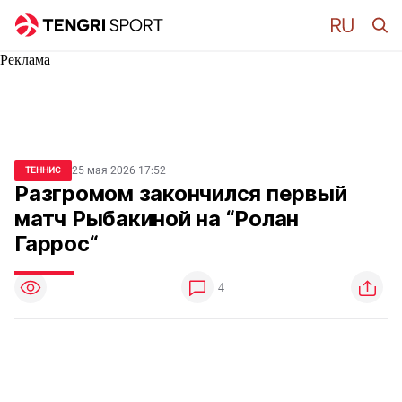
Реклама
25 мая 2026 17:52
ТЕННИС
Разгромом закончился первый
матч Рыбакиной на “Ролан
Гаррос“
4