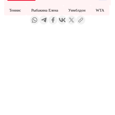
Теннис
Рыбакина Елена
Уимблдон
WTA