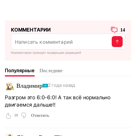
КОММЕНТАРИИ
14
Комментарии проходят модерацию редакцией
Популярные
Последние
Владимир
2 года назад
Разгром это 6:0-6:0! А так всё нормально
двигаемся дальше!!
19
Ответить