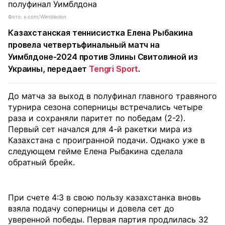
Фото: x.com/Wimbledon
Казахстанская теннисистка Елена Рыбакина
провела четвертьфинальный матч на
Уимблдоне-2024 против Элины Свитолиной из
Украины, передает
Tengri Sport
.
До матча за выход в полуфинал главного травяного
турнира сезона соперницы встречались четыре
раза и сохраняли паритет по победам (2-2).
Первый сет начался для 4-й ракетки мира из
Казахстана с проигранной подачи. Однако уже в
следующем гейме Елена Рыбакина сделала
обратный брейк.
При счете 4:3 в свою пользу казахстанка вновь
взяла подачу соперницы и довела сет до
уверенной победы. Первая партия продлилась 32