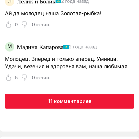
Л
Лёлик и Болик
2 года назад
Ай да молодец наша Золотая-рыбка!
17
Ответить
М
Мадина Капарова
2 года назад
Молодец. Вперед и только вперед. Умница.
Удачи, везения и здоровья вам, наша любимая
16
Ответить
11 комментариев