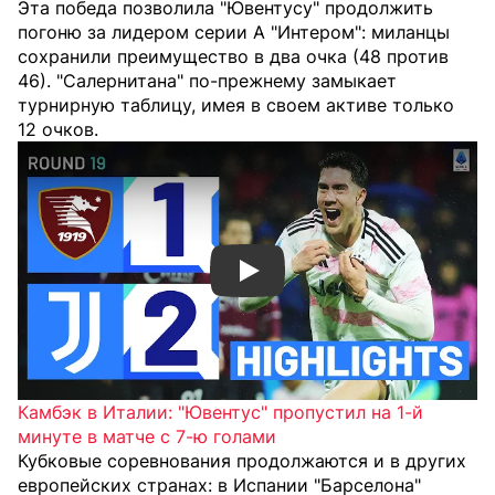
Эта победа позволила "Ювентусу" продолжить
погоню за лидером серии А "Интером": миланцы
сохранили преимущество в два очка (48 против
46). "Салернитана" по-прежнему замыкает
турнирную таблицу, имея в своем активе только
12 очков.
Смотреть видео YouTube
Камбэк в Италии: "Ювентус" пропустил на 1-й
минуте в матче с 7-ю голами
Кубковые соревнования продолжаются и в других
европейских странах: в Испании "Барселона"