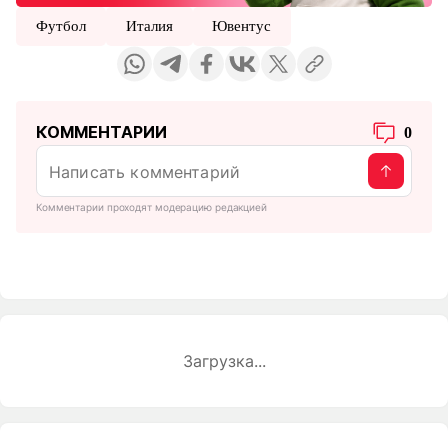
Футбол
Италия
Ювентус
КОММЕНТАРИИ
0
Комментарии проходят модерацию редакцией
Загрузка...