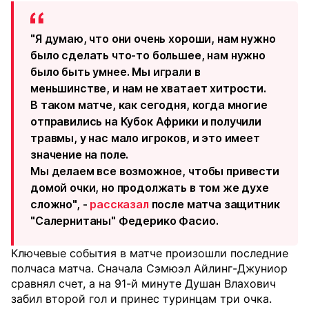
"Я думаю, что они очень хороши, нам нужно
было сделать что-то большее, нам нужно
было быть умнее. Мы играли в
меньшинстве, и нам не хватает хитрости.
В таком матче, как сегодня, когда многие
отправились на Кубок Африки и получили
травмы, у нас мало игроков, и это имеет
значение на поле.
Мы делаем все возможное, чтобы привести
домой очки, но продолжать в том же духе
сложно", -
рассказал
после матча защитник
"Салернитаны" Федерико Фасио.
Ключевые события в матче произошли последние
полчаса матча. Сначала Сэмюэл Айлинг-Джуниор
сравнял счет, а на 91-й минуте Душан Влахович
забил второй гол и принес туринцам три очка.