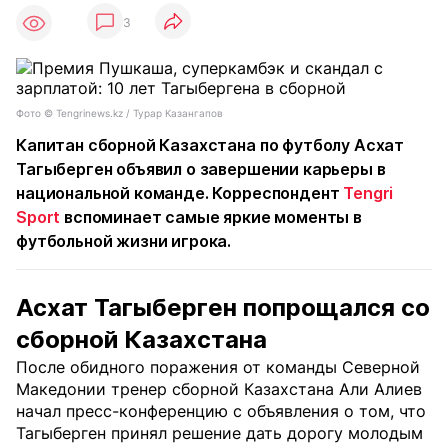
3
Фото ©️ Tengrinews.kz / Турар Казангапов
Капитан сборной Казахстана по футболу Асхат
Тагыберген объявил о завершении карьеры в
национальной команде. Корреспондент
Tengri
Sport
вспоминает самые яркие моменты в
футбольной жизни игрока.
Асхат Тагыберген попрощался со
сборной Казахстана
После обидного поражения от команды Северной
Македонии тренер сборной Казахстана Али Алиев
начал пресс-конференцию с объявления о том, что
Тагыберген принял решение дать дорогу молодым