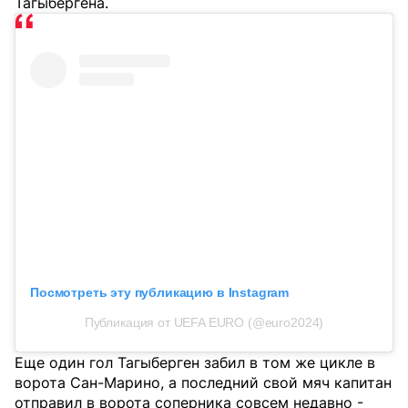
Тагыбергена.
Посмотреть эту публикацию в Instagram
Публикация от UEFA EURO (@euro2024)
Еще один гол Тагыберген забил в том же цикле в
ворота Сан-Марино, а последний свой мяч капитан
отправил в ворота соперника совсем недавно -