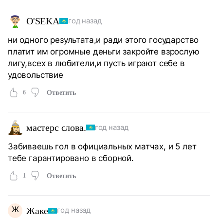
O'SEKА
год назад
ни одного результата,и ради этого государство
платит им огромные деньги закройте взрослую
лигу,всех в любители,и пусть играют себе в
удовольствие
6
Ответить
мастерс слова.
год назад
Забиваешь гол в официальных матчах, и 5 лет
тебе гарантировано в сборной.
1
Ответить
Ж
Жаке
год назад