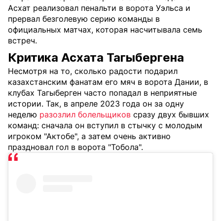
Асхат реализовал пенальти в ворота Уэльса и
прервал безголевую серию команды в
официальных матчах, которая насчитывала семь
встреч.
Критика Асхата Тагыбергена
Несмотря на то, сколько радости подарил
казахстанским фанатам его мяч в ворота Дании, в
клубах Тагыберген часто попадал в неприятные
истории. Так, в апреле 2023 года он за одну
неделю
разозлил болельщиков
сразу двух бывших
команд: сначала он вступил в стычку с молодым
игроком "Актобе", а затем очень активно
праздновал гол в ворота "Тобола".