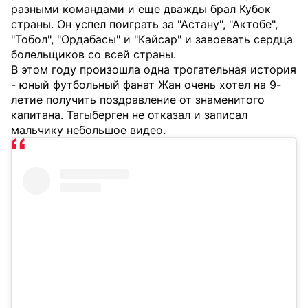
разными командами и еще дважды брал Кубок
страны. Он успел поиграть за "Астану", "Актобе",
"Тобол", "Ордабасы" и "Кайсар" и завоевать сердца
болельщиков со всей страны.
В этом году произошла одна трогательная история
- юный футбольный фанат Жан очень хотел на 9-
летие получить поздравление от знаменитого
капитана. Тагыберген не отказал и записал
мальчику небольшое видео.