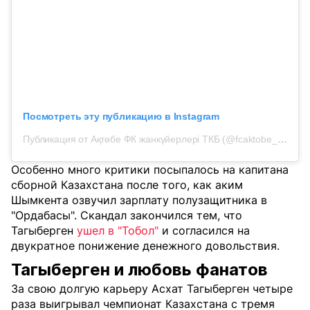
Посмотреть эту публикацию в Instagram
Публикация от Ақтөбе ФК жанкүйерлері ТКБ (@fcaktobe_tkb)
Особенно много критики посыпалось на капитана
сборной Казахстана после того, как аким
Шымкента озвучил зарплату полузащитника в
"Ордабасы". Скандал закончился тем, что
Тагыберген
ушел в "Тобол"
и согласился на
двукратное понижение денежного довольствия.
Тагыберген и любовь фанатов
За свою долгую карьеру Асхат Тагыберген четыре
раза выигрывал чемпионат Казахстана с тремя