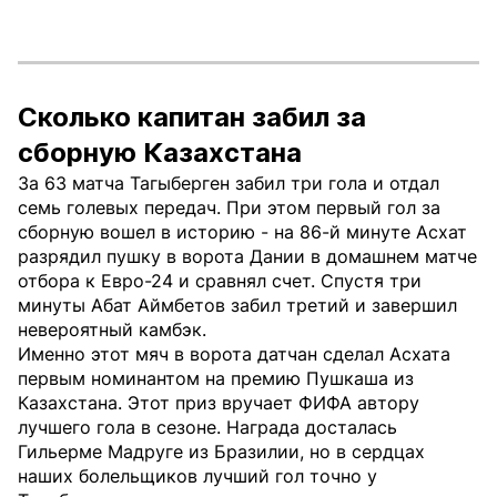
Сколько капитан забил за
сборную Казахстана
За 63 матча Тагыберген забил три гола и отдал
семь голевых передач. При этом первый гол за
сборную вошел в историю - на 86-й минуте Асхат
разрядил пушку в ворота Дании в домашнем матче
отбора к Евро-24 и сравнял счет. Спустя три
минуты Абат Аймбетов забил третий и завершил
невероятный камбэк.
Именно этот мяч в ворота датчан сделал Асхата
первым номинантом на премию Пушкаша из
Казахстана. Этот приз вручает ФИФА автору
лучшего гола в сезоне. Награда досталась
Гильерме Мадруге из Бразилии, но в сердцах
наших болельщиков лучший гол точно у