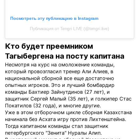
Посмотреть эту публикацию в Instagram
Публикация от Tengri LIVE (@tengri.live)
Кто будет преемником
Тагыбергена на посту капитана
Несмотря на курс на омоложение команды,
который провозгласил тренер Али Алиев, в
национальной сборной все еще достаточно
опытных игроков. Это и лучший бомбардир
команды Бахтиер Зайнутдинов (27 лет), и
защитник Сергей Малый (35 лет), и голкипер Стас
Покатилов (32 года), и многие другие.
Уже в этом отборочном цикле сборная Казахстана
начинала без Асхата игру против Лихтенштейна.
Тогда капитаном команды стал защитник
петербургского "Зенита" Нуралы Алип.