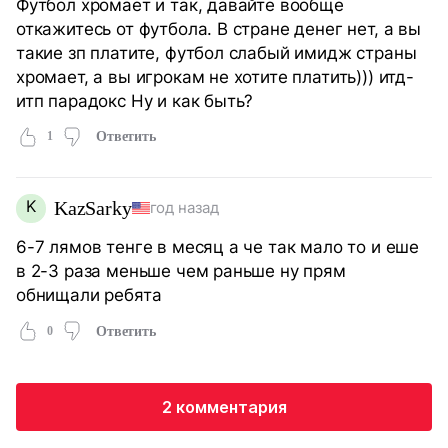
Футбол хромает и так, давайте вообще
откажитесь от футбола. В стране денег нет, а вы
такие зп платите, футбол слабый имидж страны
хромает, а вы игрокам не хотите платить))) итд-
итп парадокс Ну и как быть?
1
Ответить
K
KazSarky
год назад
6-7 лямов тенге в месяц а че так мало то и еше
в 2-3 раза меньше чем раньше ну прям
обнищали ребята
0
Ответить
2 комментария