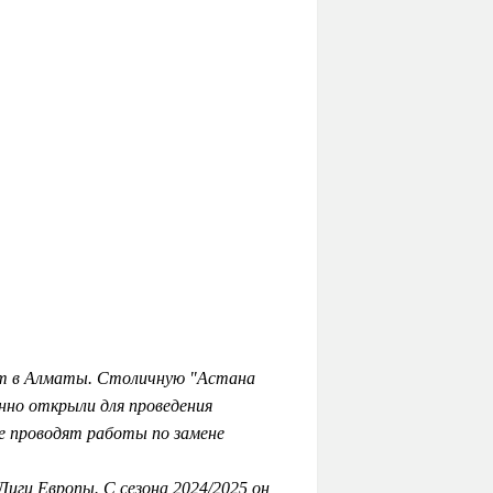
ит в Алматы. Столичную "Астана
енно открыли для проведения
е проводят работы по замене
Лиги Европы. С сезона 2024/2025 он