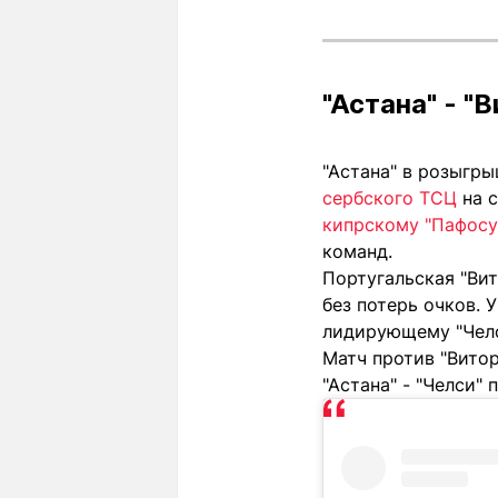
"Астана" - "
"Астана" в розыгр
сербского ТСЦ
на с
кипрскому "Пафосу
команд.
Португальская "Вит
без потерь очков. 
лидирующему "Челс
Матч против "Витор
"Астана" - "Челси"