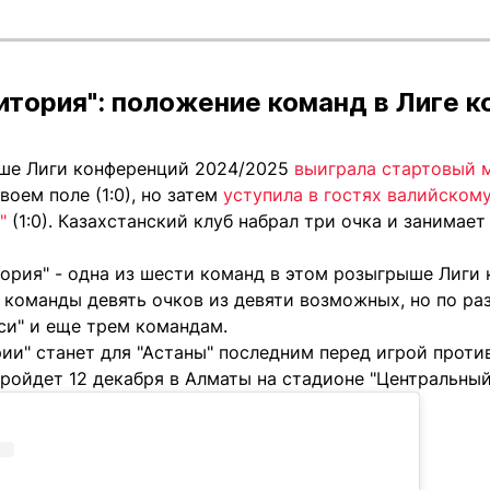
Витория": положение команд в Лиге 
ыше Лиги конференций 2024/2025
выиграла стартовый 
воем поле (1:0), но затем
уступила в гостях валийском
"
(1:0). Казахстанский клуб набрал три очка и занимает
ория" - одна из шести команд в этом розыгрыше Лиги 
У команды девять очков из девяти возможных, но по ра
и" и еще трем командам.
ии" станет для "Астаны" последним перед игрой против
 пройдет 12 декабря в Алматы на стадионе "Центральный