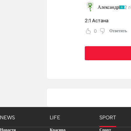
2 
Александр
2:1 Астана
0
Ответить
NEWS
LIFE
SPORT
Новости
Красиво
Спорт