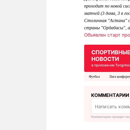
проходит по новой сис
матчей (3 дома, 3 в г
Столичная "Астана" с
страны "Ордабасы", а
Объявлен старт про
Футбол
Лига конфере
КОММЕНТАРИИ
Комментарии проходят мо