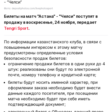
Фото: depositphotos.com/livephotosport
Билеты на матч "Астана" - "Челси" поступят в
продажу в воскресенье, 24 ноября, передает
Tengri Sport
.
По информации казахстанского клуба, в связи с
повышенным интересом к этому матчу
предусмотрены определенные условия
безопасности продаж билетов:
ограничение продажи билетов в одни руки до 4
штук: реализованы они будут по электронной
почте, номеру телефону и кредитной карте;
билеты будут носить именной характер, при
оформлении заказа необходимо будет внести
данные каждого посетителя, при посещении
матча необходимо будет при себе иметь
подтверждающий документ;
электронный билет с QR-кодом, дающий право