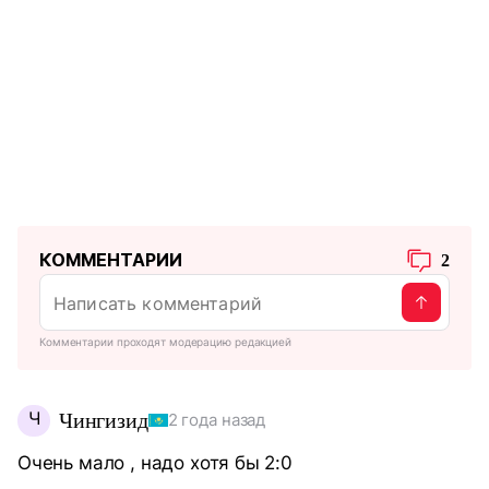
КОММЕНТАРИИ
2
Комментарии проходят модерацию редакцией
Ч
Чингизид
2 года назад
Очень мало , надо хотя бы 2:0