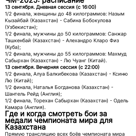
ЧМ-2025: расписание
13 сентября. Дневная сессия (с 16:00)
1/2 финала, женщины до 48 килограммов: Назым
Кызайбай (Казахстан) - Сабина Бобокулова
(Узбекистан);
1/2 финала, мужчины до 50 килограммов: Санжар
Ташкенбай (Казахстан) - Алехандро Кларо Физ
(Куба);
1/2 финала, мужчины до 55 килограммов: Махмуд
Сабырхан (Казахстан) - Лю Чуанг (Китай).
13 сентября. Вечерняя сессия (с 22:00)
1/2 финала, Алуа Балкибекова (Казахстан) - Ксиню
Лю (Китай);
1/2 финала, Наталья Богданова (Казахстан) -
Шантель Рейд (Англия);
1/2 финала, Торехан Сабырхан (Казахстан) - Одель
Камара (Англия).
Где и когда смотреть бои за
медали чемпионата мира для
Казахстана
Прямую трансляцию всех боёв чемпионата мира