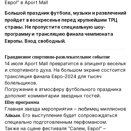
Большой праздник футбола, музыки и развлечений
пройдет в воскресенье перед крупнейшим ТРЦ
страны. Не пропустите специальную шоу-
программу и трансляцию финала чемпионата
Европы. Вход свободный.
Грандиозное спортивно-развлекательное событие
14 июля Aport Mall превратится в эпицентр веселья
и спортивного духа. На большом экране состоится
трансляция финала Евро-2024 для тысяч
болельщиков.
Погружение в атмосферу футбольного праздника
дополнят комментарии звездных гостей.
Шоу-программа
Главная звезда мероприятия – любимец миллионов
. Его выступление будет сопровождаться
Айкын
специально подготовленным перфомансом.
Также на сцене фестиваля "Сәлем, Евро!" –