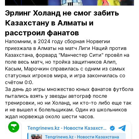
Эрлинг Холанд не смог забить
Казахстану в Алматы и
расстроил фанатов
Напомним, в 2024 году сборная Норвегии
приезжала в Алматы на матч Лиги Наций против
Казахстана, форвард "Манчестер Сити" провёл на
поле весь матч, но тройка защитников Алип,
Касым, Марочкин справилась с одним из самых
статусных игроков мира, и игра закончилась со
счётом 0:0.
За день до игры множество юных фанатов футбола
пытались взять у звезды автограф после
тренировки, но ни Холанд, ни кто-то либо еще так
и не вышел к болельщикам. Один из школьников
ждал норвежца около шести часов.