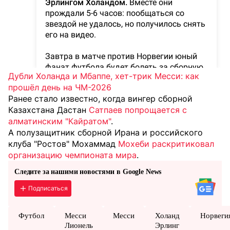
Дубли Холанда и Мбаппе, хет-трик Месси: как
прошёл день на ЧМ-2026
Ранее стало известно, когда вингер сборной
Казахстана Дастан
Сатпаев попрощается с
алматинским "Кайратом"
.
А полузащитник сборной Ирана и российского
клуба "Ростов" Мохаммад
Мохеби раскритиковал
организацию чемпионата мира
.
Следите за нашими новостями в Google News
Подписаться
Футбол
Месси
Месси
Холанд
Норвеги
Лионель
Эрлинг