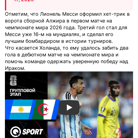
Отметим, что Лионель Месси оформил хет-трик в
ворота сборной Алжира в первом матче на
чемпионате мира 2026 года. Третий гол стал для
Месси уже 16-м на мундиалях, и сделал его
лучшим бомбардиром в истории турниров.
Что касается Холанда, то ему удалось забить два
гола в дебютном матче на чемпионате мира и
помочь команде одержать уверенную победу над
Ираком.
Смотреть видео YouTube