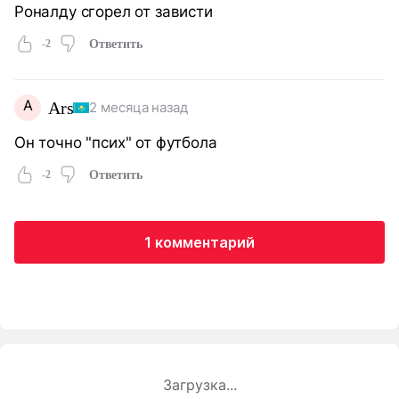
Роналду сгорел от зависти
-2
Ответить
A
Ars
2 месяца назад
Он точно "псих" от футбола
-2
Ответить
1 комментарий
Загрузка...