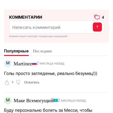
КОММЕНТАРИИ
4
Комментарии проходят модерацию редакцией
Популярные
Последние
M
Martinez
2 месяца назад
Голы просто загляденье, реально безумец!))
0
Ответить
М
Маке Всемогущий
2 месяца назад
Буду персонально болеть за Месси, чтобы