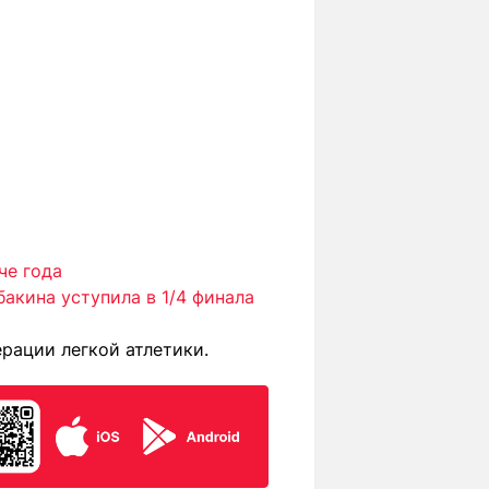
че года
акина уступила в 1/4 финала
рации легкой атлетики.