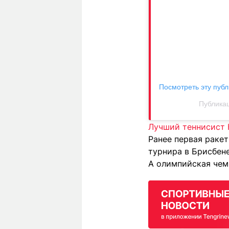
Посмотреть эту публ
Публикац
Лучший теннисист К
Ранее первая раке
турнира в Брисбене
А олимпийская чем