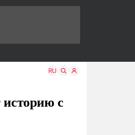
 историю с
TRAVEL
EDU
Моя страна
Новости