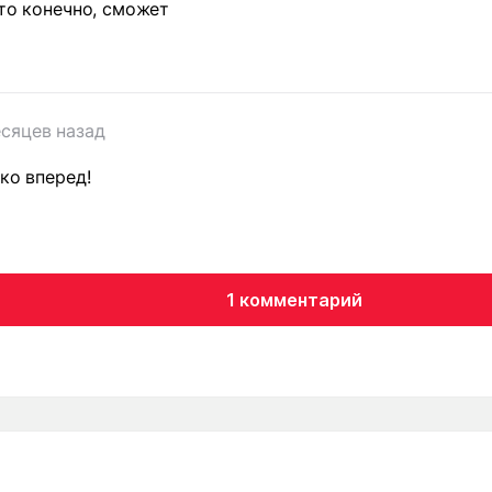
 то конечно, сможет
есяцев назад
ко вперед!
1 комментарий