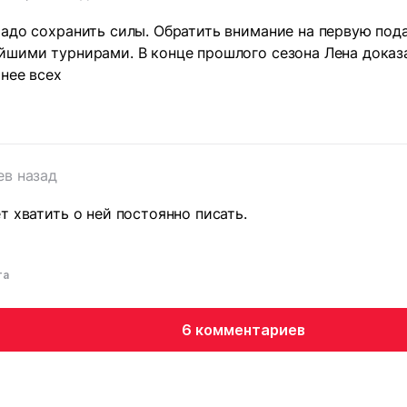
адо сохранить силы. Обратить внимание на первую пода
шими турнирами. В конце прошлого сезона Лена доказал
нее всех
ев назад
т хватить о ней постоянно писать.
та
6 комментариев