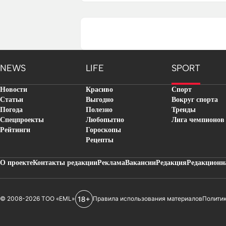
NEWS
LIFE
SPORT
Новости
Красиво
Спорт
Статьи
Выгодно
Вокруг спорта
Погода
Полезно
Тренды
Спецпроекты
Любопытно
Лига чемпионов
Рейтинги
Гороскопы
Рецепты
О проекте
Контакты редакции
Реклама
Вакансии
Редакция
Редакционн
© 2008-2026 ТОО «EML»
Правила использования материалов
Полити