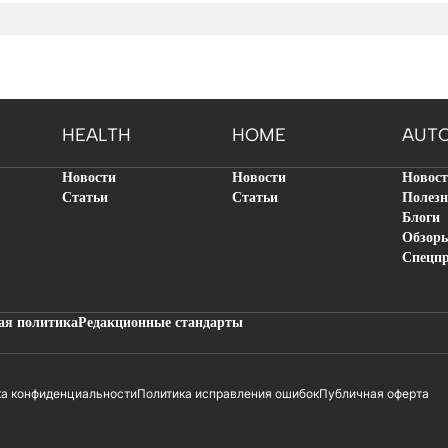
HEALTH
HOME
AUT
Новости
Новости
Новос
Статьи
Статьи
Полезн
Блоги
Обзор
Спецп
ая политика
Редакционные стандарты
ка конфиденциальности
Политика исправления ошибок
Публичная оферта