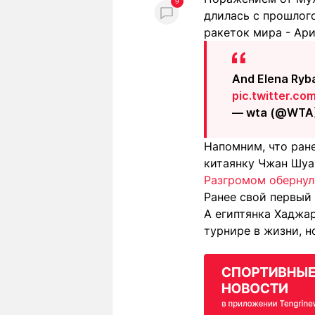
9
длилась с прошлого
ракеток мира - Ар
And Elena Ryba
pic.twitter.
— wta (@WTA
Напомним, что ране
китаянку Чжан Шуай
Разгромом обернул
Ранее свой первый
А египтянка Хаджа
турнире в жизни, 