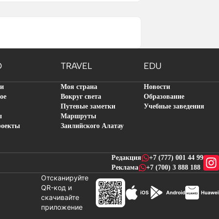
O
TRAVEL
EDU
ти
Моя страна
Новости
ое
Вокруг света
Образование
Путевые заметки
Учебные заведения
ы
Маршруты
роекты
Заилийского Алатау
Редакция
+7 (777) 001 44 99
Реклама
+7 (700) 3 888 188
Отсканируйте
QR-код и
скачивайте
новостей
приложение