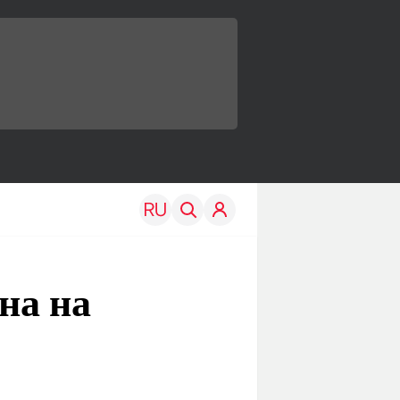
на на
TRAVEL
EDU
Моя страна
Новости