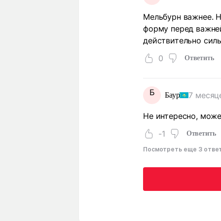
Мельбурн важнее. Н
форму перед важней
действительно силь
0
Ответить
Б
7 месяц
Баур
Не интересно, може
-1
Ответить
Посмотреть еще 3 отве