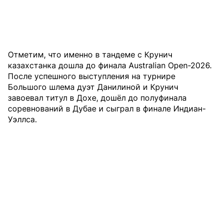
Отметим, что именно в тандеме с Крунич
казахстанка дошла до финала Australian Open-2026.
После успешного выступления на турнире
Большого шлема дуэт Данилиной и Крунич
завоевал титул в Дохе, дошёл до полуфинала
соревнований в Дубае и сыграл в финале Индиан-
Уэллса.