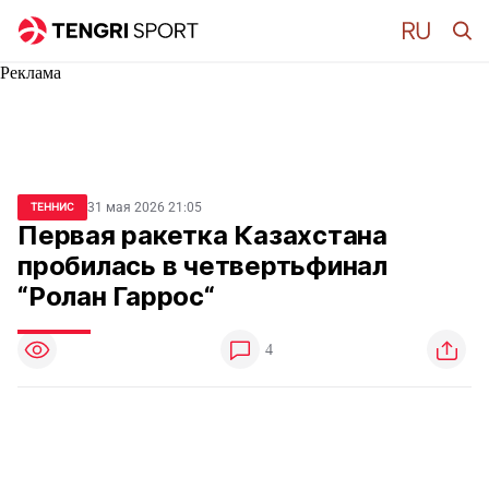
Реклама
31 мая 2026 21:05
ТЕННИС
Первая ракетка Казахстана
пробилась в четвертьфинал
“Ролан Гаррос“
4