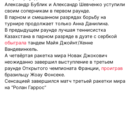
Александр Бублик и Александр Шевченко уступили
своим соперникам в первом раунде.
В парном и смешанном разрядах борьбу на
турнире продолжает только Анна Данилина.
В предыдущем раунде лучшая теннисистка
Казахстана в парном разряде в дуэте с сербкой
обыграла
тандем Майя Джойнт/Хенне
Вандевинкель.
А четвёртая ракетка мира Новак Джокович
неожиданно завершил выступление в третьем
раунде Открытого чемпионата Франции,
проиграв
бразильцу Жоау Фонсеке.
Сенсацией завершился матч третьей ракетки мира
на “Ролан Гаррос“