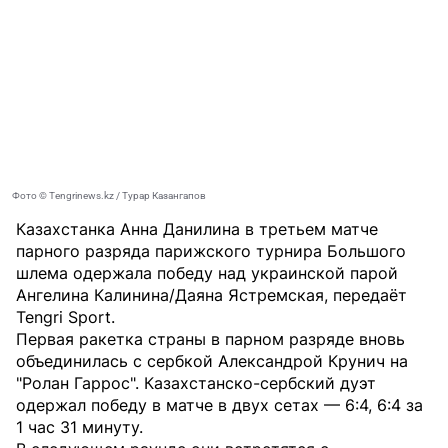
Фото © Tengrinews.kz / Турар Казангапов
Казахстанка Анна Данилина в третьем матче
парного разряда парижского турнира Большого
шлема одержала победу над украинской парой
Ангелина Калинина/Даяна Ястремская, передаёт
Tengri Sport
.
Первая ракетка страны в парном разряде вновь
объединилась с сербкой Александрой Крунич на
"Ролан Гаррос". Казахстанско-сербский дуэт
одержал победу в матче в двух сетах — 6:4, 6:4 за
1 час 31 минуту.