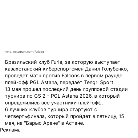
Фото: instagram.com/furiagg
Бразильский клуб Furia, за которую выступает
казахстанский киберспортсмен Данил Голубенко,
проведет матч против Falcons в первом раунде
плей-офф PGL Astana, передаёт
Tengri Sport
.
13 мая прошел последний день групповой стадии
турнира по CS 2 - PGL Astana 2026, в который
определились все участники плей-офф.
6 лучших клубов турнира стартуют с
четвертьфинала, который пройдет в пятницу, 15
мая, на "Барыс Арене" в Астане.
Реклама