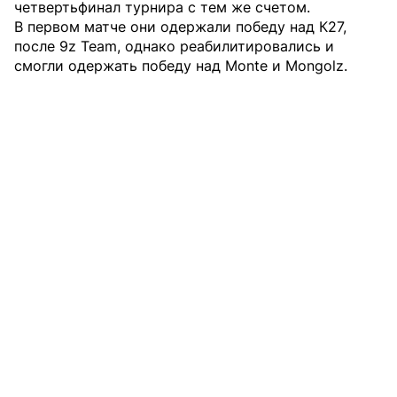
четвертьфинал турнира с тем же счетом.
В первом матче они одержали победу над К27,
после 9z Team, однако реабилитировались и
смогли одержать победу над Monte и Mongolz.