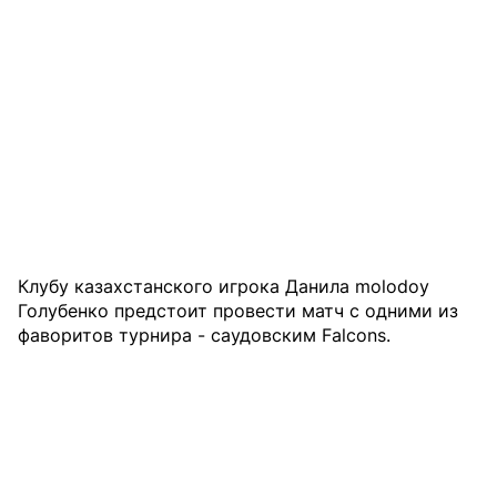
Клубу казахстанского игрока Данила molodoy
Голубенко предстоит провести матч с одними из
фаворитов турнира - саудовским Falcons.