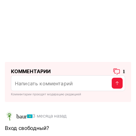
КОММЕНТАРИИ
1
Комментарии проходят модерацию редакцией
baur
3 месяца назад
Вход свободный?