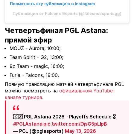
Посмотреть эту публикацию в Instagram
Публикация от Falcons Esports (@falconsesportsgg)
Четвертьфинал PGL Astana:
прямой эфир
MOUZ - Aurora, 10:00;
Team Spirit - G2, 13:00;
9z Team - magic, 16:00;
Furia - Falcons, 19:00.
Прямую трансляцию матчей четвертьфинала PGL
можно посмотреть на
официальном YouTube-
канале турнира
.
🇰🇿 PGL Astana 2026 - Playoffs Schedule 🎖️
#PGLAstana
pic.twitter.com/DjsG5pLIpB
— PGL (@pglesports)
May 13, 2026