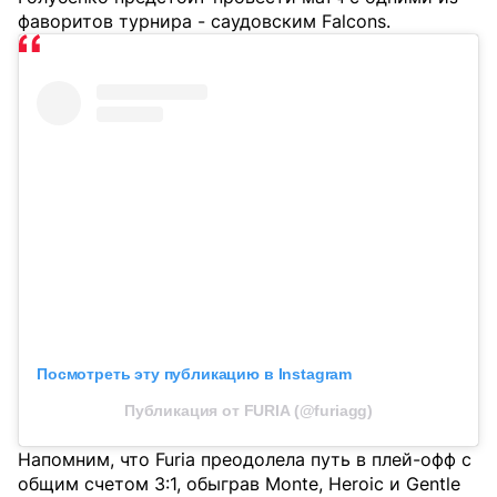
фаворитов турнира - саудовским Falcons.
Посмотреть эту публикацию в Instagram
Публикация от FURIA (@furiagg)
Напомним, что Furia преодолела путь в плей-офф с
общим счетом 3:1, обыграв Monte, Heroic и Gentle