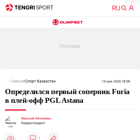
Главная
Спорт Казахстан
13 мая 2026 18:06
Определился первый соперник Furia
в плей-офф PGL Astana
Николай Пичененко
Корреспондент
1