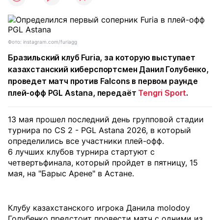
Фото: instagram.com/furiagg
Бразильский клуб Furia, за которую выступает
казахстанский киберспортсмен Данил Голубенко,
проведет матч против Falcons в первом раунде
плей-офф PGL Astana, передаёт
Tengri Sport
.
13 мая прошел последний день групповой стадии
турнира по CS 2 - PGL Astana 2026, в который
определились все участники плей-офф.
6 лучших клубов турнира стартуют с
четвертьфинала, который пройдет в пятницу, 15
мая, на "Барыс Арене" в Астане.
Клубу казахстанского игрока Данила molodoy
Голубенко предстоит провести матч с одними из