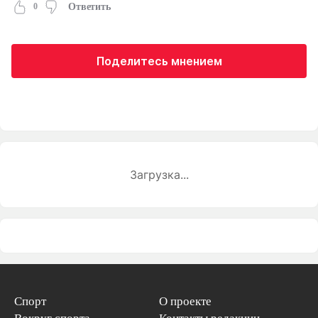
0
Ответить
Поделитесь мнением
Загрузка...
Спорт
О проекте
Вокруг спорта
Контакты редакции