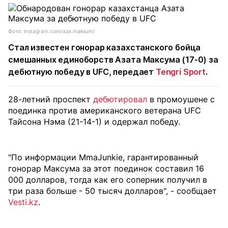
Фото: instagram.com/aza.maksum/
Стал известен гонорар казахстанского бойца
смешанных единоборств Азата Максума (17-0) за
дебютную победу в UFC, передает
Tengri Sport
.
28-летний проспект
дебютировал
в промоушене с
поединка против американского ветерана UFC
Тайсона Нэма (21-14-1) и одержал победу.
"По информации MmaJunkie, гарантированный
гонорар Максума за этот поединок составил 16
000 долларов, тогда как его соперник получил в
три раза больше - 50 тысяч долларов", - сообщает
Vesti.kz
.