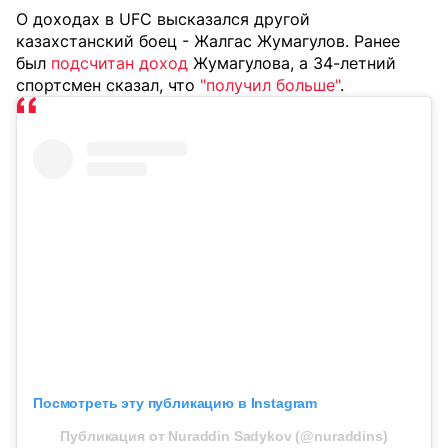
О доходах в UFC высказался другой
казахстанский боец - Жалгас Жумагулов. Ранее
был
подсчитан доход
Жумагулова, а 34-летний
спортсмен сказал, что
"получил больше"
.
Посмотреть эту публикацию в Instagram
Публикация от Nuraddin Sadykov (@nuraddins)