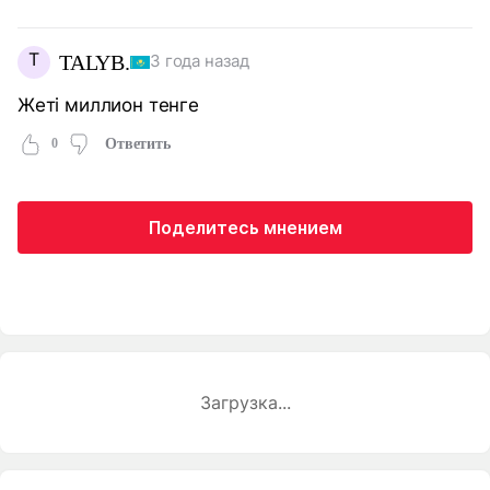
T
TALYB.
3 года назад
Жеті миллион тенге
0
Ответить
Поделитесь мнением
Загрузка...