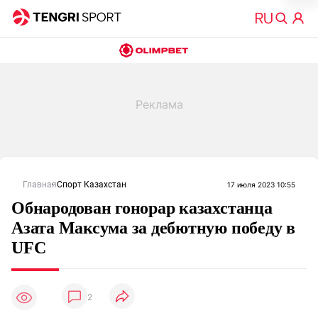
Главная
Спорт Казахстан
17 июля 2023 10:55
Обнародован гонорар казахстанца
Азата Максума за дебютную победу в
UFC
2