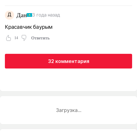
Д
Дан
3 года назад
Красавчик баурым
14
Ответить
32 комментария
Загрузка...