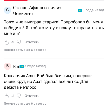
Степан Афанасьевич из
С
3 года назад
Чемкента
Тоже мне выиграл старика! Попробовал бы меня
победить? Я любого могу в нокаут отправить хоть
мне и 51
22
Ответить
Посмотреть еще 6 ответов
Б
Баг
3 года назад
Красавчик Азат. Бой был близким, соперник
очень крут, но Азат сделал всё четко. Для
дебюта неплохо.
14
Ответить
Посмотреть еще 6 ответов