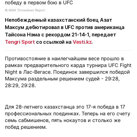
© MMA Throwdown Report
Непобежденный казахстанский боец Азат
Максум дебютировал в UFC против американца
Тайсона Нэма с рекордом 21-14-1, передает
Tengri Sport
со ссылкой на
Vesti.kz
.
Противостояние в наилегчайшем весе прошло в
рамках предварительного карда турнира UFC Fight
Night в Лас-Вегасе. Поединок завершился победой
Максума раздельным решением судей - 29:28,
28:29, 29:28.
Для 28-летнего казахстанца это 17-я победа в 17
профессиональных поединках. Теперь на его счету
семь сабмишенов, пять нокаутов и столько же
побед решением.