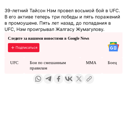
39-летний Тайсон Нэм провел восьмой бой в UFC.
В его активе теперь три победы и пять поражений
в промоушене. Пять лет назад, до попадания в
UFC, Нэм проигрывал Жалгасу Жумагулову.
Следите за нашими новостями в Google News
Подписаться
UFC
Бои по смешанным
ММА
Боец
правилам