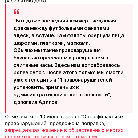
раскрытию дела.
"Вот даже последний пример - недавняя
драка между футбольными фанатами
здесь, в Астане. Там фанаты обернули лица
шарфами, платками, масками.
Обычно мы такие правонарушения
буквально пресекаем и раскрываем в
считаные часы. Здесь нам потребовалось
более суток. После этого только мы смогли
уже отследить и 11 правонарушителей
установить, привлечь их к
административной ответственности", -
дополнил Адилов.
Отметим, что 10 июня в закон "О профилактике
правонарушений" предложена поправка,
запрещающая ношение в общественных местах
предметов одежды, препятствующих