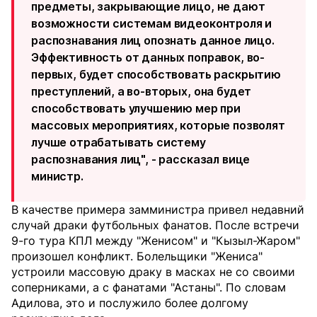
предметы, закрывающие лицо, не дают
возможности системам видеоконтроля и
распознавания лиц опознать данное лицо.
Эффективность от данных поправок, во-
первых, будет способствовать раскрытию
преступлений, а во-вторых, она будет
способствовать улучшению мер при
массовых мероприятиях, которые позволят
лучше отрабатывать систему
распознавания лиц", - рассказал вице
министр.
В качестве примера замминистра привел недавний
случай драки футбольных фанатов. После встречи
9-го тура КПЛ между "Женисом" и "Кызыл-Жаром"
произошел конфликт. Болельщики "Жениса"
устроили массовую драку в масках не со своими
соперниками, а с фанатами "Астаны". По словам
Адилова, это и послужило более долгому