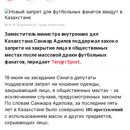
Фото ©️ Tengrinews.kz / Турар Казангапов
Заместитель министра внутренних дел
Казахстана Санжар Адилов поддержал закон о
запрете на закрытие лица в общественных
местах после массовой драки футбольных
фанатов, передает
Tengri Sport
.
19 июня на заседании Сената депутаты
поддержали запрет на ношение одежды,
закрывающей лицо, в общественных местах - за
исключением случаев, предусмотренных законом.
По словам Санжара Адилова, за последние пять
лет в Казахстане было совершено
105 преступлений
с использованием масок и других предметов,
скрывающих лицо.