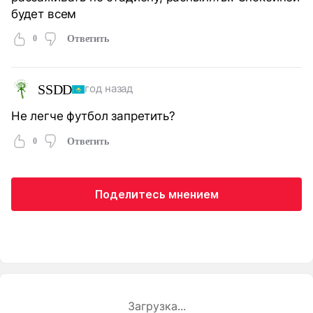
будет всем
0
Ответить
SSDD
год назад
Не легче футбол запретить?
0
Ответить
Поделитесь мнением
Загрузка...