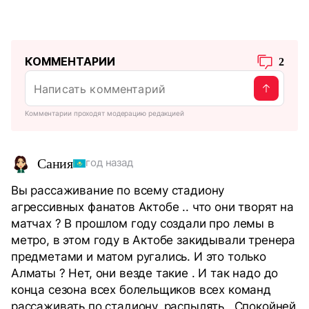
КОММЕНТАРИИ
2
Комментарии проходят модерацию редакцией
Сания
год назад
Вы рассаживание по всему стадиону
агрессивных фанатов Актобе .. что они творят на
матчах ? В прошлом году создали про лемы в
метро, в этом году в Актобе закидывали тренера
предметами и матом ругались. И это только
Алматы ? Нет, они везде такие . И так надо до
конца сезона всех болельщиков всех команд
рассаживать по стадиону, распылять.. Спокойней