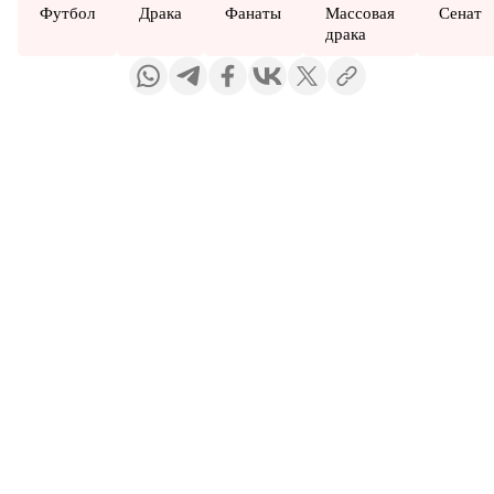
Футбол
Драка
Фанаты
Массовая
Сенат
драка