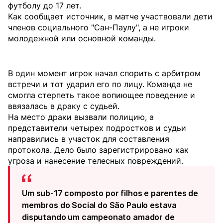
футболу до 17 лет.
Как сообщает источник, в матче участвовали дети
членов социального "Сан-Паулу", а не игроки
молодежной или основной команды.
В один момент игрок начал спорить с арбитром
встречи и тот ударил его по лицу. Команда не
смогла стерпеть такое вопиющее поведение и
ввязалась в драку с судьей.
На место драки вызвали полицию, а
представители четырех подростков и судьи
направились в участок для составления
протокола. Дело было зарегистрировано как
угроза и нанесение телесных повреждений.
Um sub-17 composto por filhos e parentes de
membros do Social do São Paulo estava
disputando um campeonato amador de