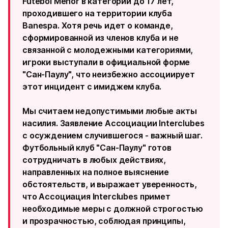
Futebol Menor в категории до 17 лет,
проходившего на территории клуба
Banespa. Хотя речь идет о команде,
сформированной из членов клуба и не
связанной с молодежными категориями,
игроки выступали в официальной форме
"Сан-Паулу", что неизбежно ассоциирует
этот инцидент с имиджем клуба.
Мы считаем недопустимыми любые акты
насилия. Заявление Ассоциации Interclubes
с осуждением случившегося - важный шаг.
Футбольный клуб "Сан-Паулу" готов
сотрудничать в любых действиях,
направленных на полное выяснение
обстоятельств, и выражает уверенность,
что Ассоциация Interclubes примет
необходимые меры с должной строгостью
и прозрачностью, соблюдая принципы,