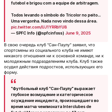
futebol e brigou com a equipe de arbitragem.
Todos levando o símbolo do Tricolor no peito...
Uma vergonha. Nada novo vindo dessa área.
pic.twitter.com/UJ1YRRbYU8
— SPFC Info (@spfcinfoss)
June 9, 2025
В свою очередь клуб "Сан-Паулу" заявил, что
спортсмены из социального клуба не имеют
никакого отношения ни к основной команде, ни к
молодежным подразделениям клуба. Клуб также
осудил действия подростков, использующих его
форму.
"Футбольный клуб "Сан-Паулу" выражает
глубокое возмущение и категорическое
осуждение инцидента, произошедшего во
время матча чемпионата Interclubes de