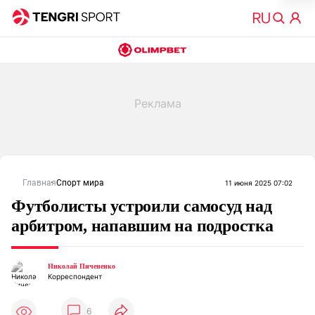
Главная
Спорт мира
11 июня 2025 07:02
Футболисты устроили самосуд над
арбитром, напавшим на подростка
Николай Пичененко
Корреспондент
6