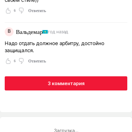
6
Ответить
В
Вальдемар
год назад
Надо отдать должное арбитру, достойно
защищался.
6
Ответить
3 комментария
Загрузка...