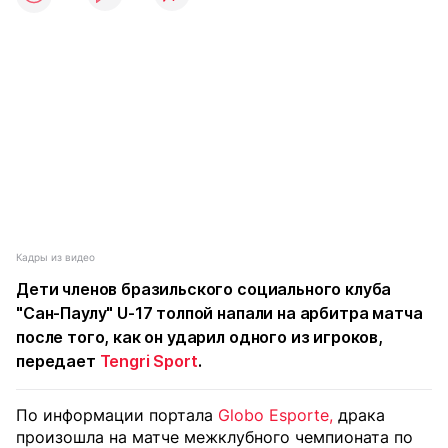
Кадры из видео
Дети членов бразильского социального клуба
"Сан-Паулу" U-17 толпой напали на арбитра матча
после того, как он ударил одного из игроков,
передает
Tengri Sport
.
По информации портала
Globo Esporte,
драка
произошла на матче межклубного чемпионата по