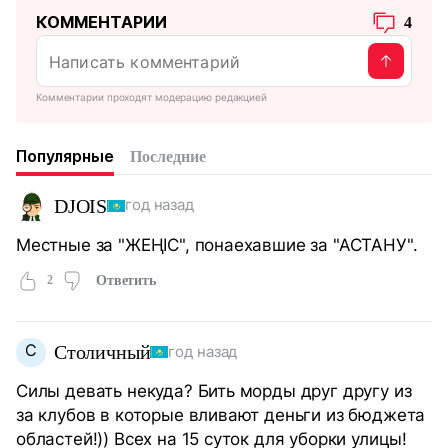
КОММЕНТАРИИ
4
Комментарии проходят модерацию редакцией
Популярные
Последние
DJOIS
год назад
Местные за "ЖЕҢІС", понаехавшие за "АСТАНУ".
2
Ответить
С
Столичный
год назад
Силы девать некуда? Бить морды друг другу из
за клубов в которые вливают деньги из бюджета
областей!)) Всех на 15 суток для уборки улицы!