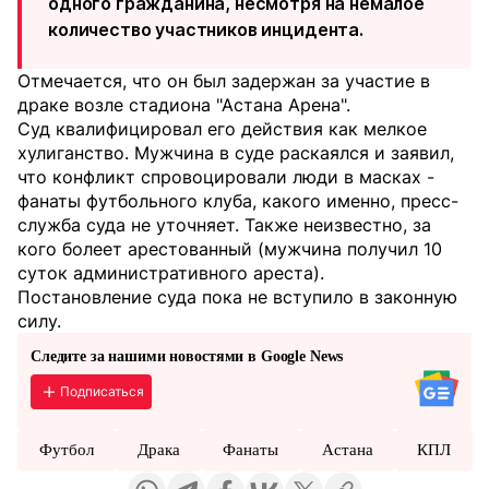
одного гражданина, несмотря на немалое
количество участников инцидента.
Отмечается, что он был задержан за участие в
драке возле стадиона "Астана Арена".
Суд квалифицировал его действия как мелкое
хулиганство. Мужчина в суде раскаялся и заявил,
что конфликт спровоцировали люди в масках -
фанаты футбольного клуба, какого именно, пресс-
служба суда не уточняет. Также неизвестно, за
кого болеет арестованный (мужчина получил 10
суток административного ареста).
Постановление суда пока не вступило в законную
силу.
Следите за нашими новостями в Google News
Подписаться
Футбол
Драка
Фанаты
Астана
КПЛ