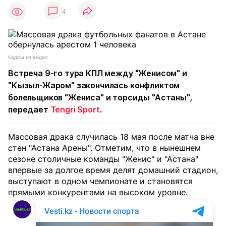
4
Кадры из видео
Встреча 9-го тура КПЛ между "Женисом" и
"Кызыл-Жаром" закончилась конфликтом
болельщиков "Жениса" и торсиды "Астаны",
передает
Tengri Sport
.
Массовая драка случилась 18 мая после матча вне
стен "Астана Арены".
Отметим, что в нынешнем
сезоне столичные команды "Женис" и "Астана"
впервые за долгое время делят домашний стадион,
выступают в одном чемпионате и становятся
прямыми конкурентами на высоком уровне.